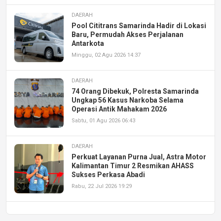
DAERAH
Pool Cititrans Samarinda Hadir di Lokasi
Baru, Permudah Akses Perjalanan
Antarkota
Minggu, 02 Agu 2026 14:37
DAERAH
74 Orang Dibekuk, Polresta Samarinda
Ungkap 56 Kasus Narkoba Selama
Operasi Antik Mahakam 2026
Sabtu, 01 Agu 2026 06:43
DAERAH
Perkuat Layanan Purna Jual, Astra Motor
Kalimantan Timur 2 Resmikan AHASS
Sukses Perkasa Abadi
Rabu, 22 Jul 2026 19:29
DAERAH