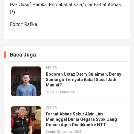
Pak Jusuf Hamka. Bersahabat saja," ujar Farhat Abbas.
(*)
Editor: Rafika
Baca Juga
BERITA
Bocoran Ustaz Derry Sulaiman, Denny
Sumargo Ternyata Bakal Susul Jadi
Mualaf?
Rabu, 12 Maret 2025
BERITA
Farhat Abbas Sebut Alvin Lim
Meninggal Dunia Gegara Syok Uang
Donasi Agus Dialihkan ke NTT
Senin, 06 Januari 2025