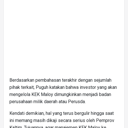
Berdasarkan pembahasan terakhir dengan sejumlah
pihak terkait, Puguh katakan bahwa investor yang akan
mengelola KEK Maloy dimungkinkan menjadi badan
perusahaan milik daerah atau Perusda.
Kendati demikian, hal yang terus bergulir hingga saat
ini memang masih dikaji secara serius oleh Pemprov
Kaltim. Tujuannya, agar manajemen KEK Maloy ke