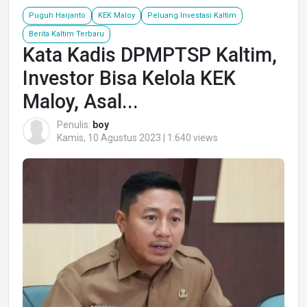
Puguh Harjanto
KEK Maloy
Peluang Investasi Kaltim
Berita Kaltim Terbaru
Kata Kadis DPMPTSP Kaltim,
Investor Bisa Kelola KEK
Maloy, Asal...
Penulis:
boy
Kamis, 10 Agustus 2023 | 1.640 views