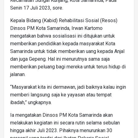
Kecamatan Sungai Kunjang, Kota Samarinda, Pada
Senin 17 Juli 2023, sore.
Kepala Bidang (Kabid) Rehabilitasi Sosial (Resos)
Dinsos PM Kota Samarinda, Irwan Kartomo
mengatakan bahwa sosialisasi ini ditujukan untuk
memberikan pendidikan kepada masyarakat Kota
Samarinda untuk tidak memberikan uang kepada Anjal
dan juga Gepeng. Hal ini menurutnya sama saja
memberikan peluang bagi mereka untuk terus hidup di
jalanan.
“Masyarakat kita ini dermawan, jadi baiknya kalau ingin
memberi langsung saja ke yayasan atau tempat
ibadah,” ungkapnya.
Ia mengatakan Dinsos PM Kota Samarinda akan
melakukan kegiatan ini secara rutin selama sebulan
hingga akhir Juli 2023. Pihaknya menurunkan 30