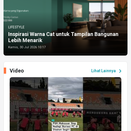
LIFESTYLE
Inspirasi Warna Cat untuk Tampilan Bangunan
Lebih Menarik
Kamis, 30 Jul 2026 10:17
Video
chevron_right
Lihat Lainnya