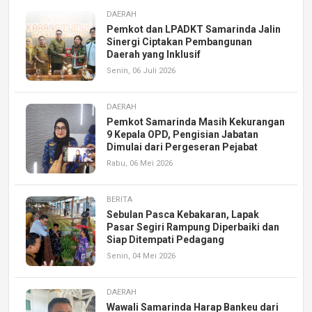
DAERAH
Pemkot dan LPADKT Samarinda Jalin
Sinergi Ciptakan Pembangunan
Daerah yang Inklusif
Senin, 06 Juli 2026
DAERAH
Pemkot Samarinda Masih Kekurangan
9 Kepala OPD, Pengisian Jabatan
Dimulai dari Pergeseran Pejabat
Rabu, 06 Mei 2026
BERITA
Sebulan Pasca Kebakaran, Lapak
Pasar Segiri Rampung Diperbaiki dan
Siap Ditempati Pedagang
Senin, 04 Mei 2026
DAERAH
Wawali Samarinda Harap Bankeu dari