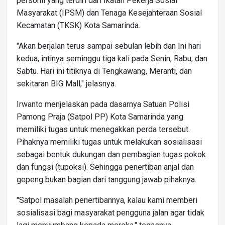
personil yang terdiri dari Ikatan Pekerja Sosial
Masyarakat (IPSM) dan Tenaga Kesejahteraan Sosial
Kecamatan (TKSK) Kota Samarinda.
"Akan berjalan terus sampai sebulan lebih dan Ini hari
kedua, intinya seminggu tiga kali pada Senin, Rabu, dan
Sabtu. Hari ini titiknya di Tengkawang, Meranti, dan
sekitaran BIG Mall," jelasnya.
Irwanto menjelaskan pada dasarnya Satuan Polisi
Pamong Praja (Satpol PP) Kota Samarinda yang
memiliki tugas untuk menegakkan perda tersebut.
Pihaknya memiliki tugas untuk melakukan sosialisasi
sebagai bentuk dukungan dan pembagian tugas pokok
dan fungsi (tupoksi). Sehingga penertiban anjal dan
gepeng bukan bagian dari tanggung jawab pihaknya.
"Satpol masalah penertibannya, kalau kami memberi
sosialisasi bagi masyarakat pengguna jalan agar tidak