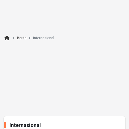
home
Berita
Internasional
Internasional