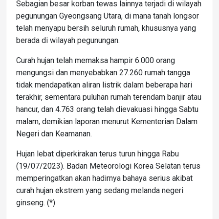
Sebagian besar korban tewas lainnya terjadi di wilayah
pegunungan Gyeongsang Utara, di mana tanah longsor
telah menyapu bersih seluruh rumah, khususnya yang
berada di wilayah pegunungan.
Curah hujan telah memaksa hampir 6.000 orang
mengungsi dan menyebabkan 27.260 rumah tangga
tidak mendapatkan aliran listrik dalam beberapa hari
terakhir, sementara puluhan rumah terendam banjir atau
hancur, dan 4.763 orang telah dievakuasi hingga Sabtu
malam, demikian laporan menurut Kementerian Dalam
Negeri dan Keamanan.
Hujan lebat diperkirakan terus turun hingga Rabu
(19/07/2023). Badan Meteorologi Korea Selatan terus
memperingatkan akan hadirnya bahaya serius akibat
curah hujan ekstrem yang sedang melanda negeri
ginseng. (*)