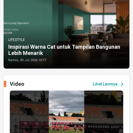
LIFESTYLE
Inspirasi Warna Cat untuk Tampilan Bangunan
Lebih Menarik
Kamis, 30 Jul 2026 10:17
Video
chevron_right
Lihat Lainnya