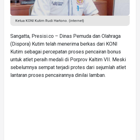
Ketua KONI Kutim Rudi Hartono. (internet)
Sangatta, Presisi.co – Dinas Pemuda dan Olahraga
(Dispora) Kutim telah menerima berkas dari KONI
Kutim sebagai percepatan proses pencairan bonus
untuk atlet peraih medali di Porprov Kaltim VII. Meski
sebelumnya sempat terjadi protes dari sejumlah atlet
lantaran proses pencairannya dinilai lamban.