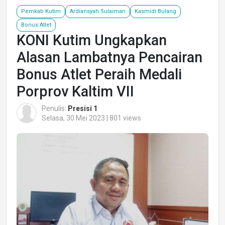
Pemkab Kutim
Ardiansyah Sulaiman
Kasmidi Bulang
Bonus Atlet
KONI Kutim Ungkapkan
Alasan Lambatnya Pencairan
Bonus Atlet Peraih Medali
Porprov Kaltim VII
Penulis:
Presisi 1
Selasa, 30 Mei 2023 | 801 views