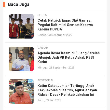
Baca Juga
BERITA
Cetak Hattrick Emas SEA Games,
Pegulat Kaltim Ini Sempat Kecewa
Karena POPDA
Selasa, 23 Desember 2025
DAERAH
Agenda Besar Kasmidi Bulang Setelah
Ditunjuk Jadi Plt Ketua Askab PSSI
Kutim
Minggu, 28 September 2025
ADVETORIAL
Kutim Catat Jumlah Tertinggi Anak
Tak Sekolah di Kaltim, Agusriansyah
Ridwan Desak Pemkab Lakukan Ini
Rabu, 09 Juli 2025