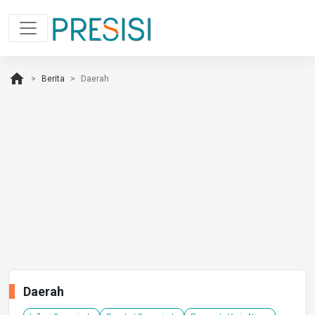
home
Berita
Daerah
Daerah