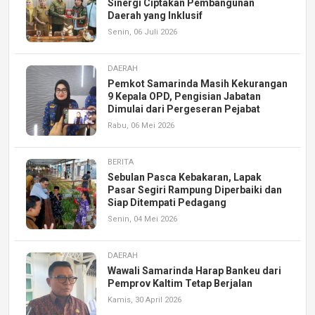
Sinergi Ciptakan Pembangunan
Daerah yang Inklusif
Senin, 06 Juli 2026
DAERAH
Pemkot Samarinda Masih Kekurangan
9 Kepala OPD, Pengisian Jabatan
Dimulai dari Pergeseran Pejabat
Rabu, 06 Mei 2026
BERITA
Sebulan Pasca Kebakaran, Lapak
Pasar Segiri Rampung Diperbaiki dan
Siap Ditempati Pedagang
Senin, 04 Mei 2026
DAERAH
Wawali Samarinda Harap Bankeu dari
Pemprov Kaltim Tetap Berjalan
Kamis, 30 April 2026