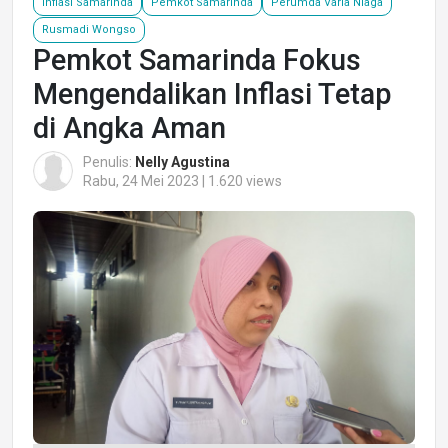
Inflasi Samarinda
Pemkot Samarinda
Perumda Varia Niaga
Rusmadi Wongso
Pemkot Samarinda Fokus
Mengendalikan Inflasi Tetap
di Angka Aman
Penulis:
Nelly Agustina
Rabu, 24 Mei 2023 | 1.620 views