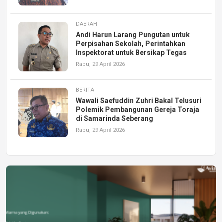
DAERAH
Andi Harun Larang Pungutan untuk
Perpisahan Sekolah, Perintahkan
Inspektorat untuk Bersikap Tegas
Rabu, 29 April 2026
BERITA
Wawali Saefuddin Zuhri Bakal Telusuri
Polemik Pembangunan Gereja Toraja
di Samarinda Seberang
Rabu, 29 April 2026