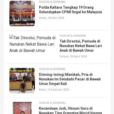
HUKUM & KRIMINAL
Polda Kaltara Tangkap 19 Orang
Selundupkan CPMI Ilegal ke Malaysia
Sabtu, 04 Mei 2024
HUKUM & KRIMINAL
Tak Direstui, Pemuda di
Nunukan Nekat Bawa Lari
Anak di Bawah Umur
Selasa, 30 April 2024
HUKUM & KRIMINAL
Diiming-imingi Menikah, Pria di
Nunukan Ini Setubuhi Pacar di Bawah
Umur Empat Kali
Rabu, 15 Februari 2023
HUKUM & KRIMINAL
Kecanduan Judi, Oknum Guru di
Nunukan Tipu Orangtua Murid hingga