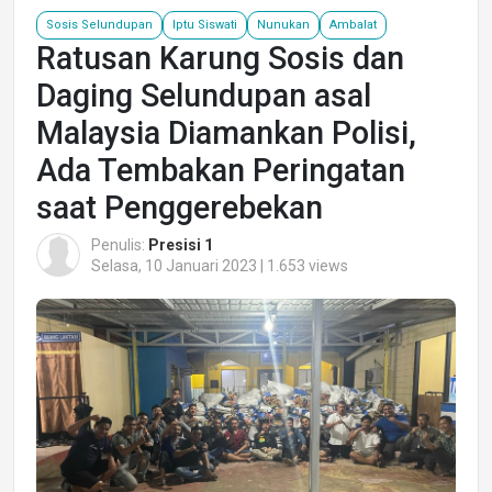
Sosis Selundupan
Iptu Siswati
Nunukan
Ambalat
Ratusan Karung Sosis dan
Daging Selundupan asal
Malaysia Diamankan Polisi,
Ada Tembakan Peringatan
saat Penggerebekan
Penulis:
Presisi 1
Selasa, 10 Januari 2023 | 1.653 views