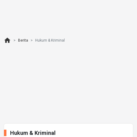
home
Berita
Hukum & Kriminal
Hukum & Kriminal