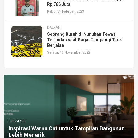
Rp 766 Juta!
Rabu, 01 Februari 2023
DAERAH
Seorang Buruh di Nunukan Tewas
Terlindas saat Gagal Tumpangi Truk
Berjalan
Selasa, 15 November 2022
LIFESTYLE
Inspirasi Warna Cat untuk Tampilan Bangunan
Lebih Menarik