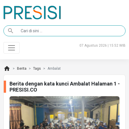
search
07 Agustus 2026 | 15:52 WIB
home
Berita
Tags
Ambalat
Berita dengan kata kunci Ambalat Halaman 1 -
PRESISI.CO