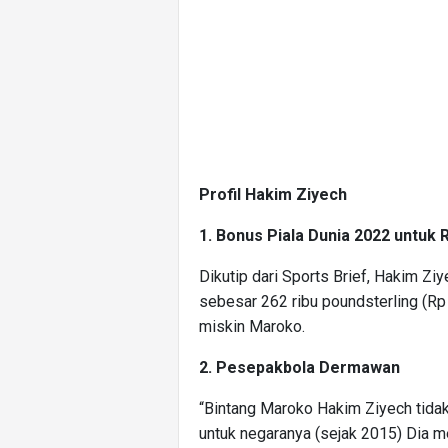
Profil Hakim Ziyech
1. Bonus Piala Dunia 2022 untuk 
Dikutip dari Sports Brief, Hakim Z
sebesar 262 ribu poundsterling (Rp
miskin Maroko.
2. Pesepakbola Dermawan
“Bintang Maroko Hakim Ziyech tida
untuk negaranya (sejak 2015) Dia 