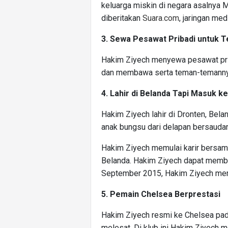
keluarga miskin di negara asalnya 
diberitakan
Suara.com
, jaringan med
3. Sewa Pesawat Pribadi untuk
Hakim Ziyech menyewa pesawat prib
dan membawa serta teman-temannya 
4. Lahir di Belanda Tapi Masuk 
Hakim Ziyech lahir di Dronten, Be
anak bungsu dari delapan bersaudar
Hakim Ziyech memulai karir bersama
Belanda. Hakim Ziyech dapat membe
September 2015, Hakim Ziyech me
5. Pemain Chelsea Berprestasi
Hakim Ziyech resmi ke Chelsea pad
melesat. Di klub ini Hakim Ziyech