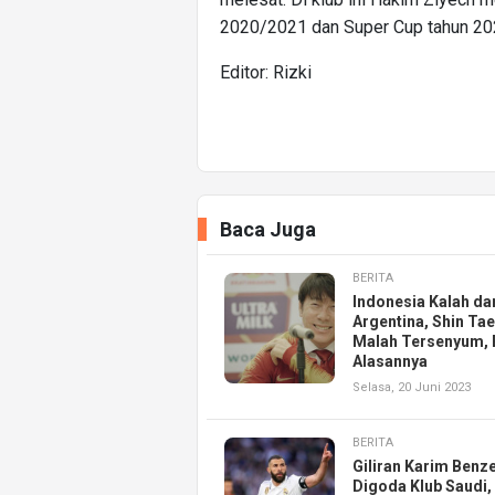
2020/2021 dan Super Cup tahun 202
Editor: Rizki
Baca Juga
BERITA
Indonesia Kalah da
Argentina, Shin Ta
Malah Tersenyum, 
Alasannya
Selasa, 20 Juni 2023
BERITA
Giliran Karim Ben
Digoda Klub Saudi,