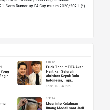
1. Serta Runner-up FA Cup musim 2020/2021. (*)
BERITA
ri
Erick Thohir: FIFA Akan
e Yong
Hentikan Seluruh
Begini
Aktivitas Sepak Bola
Indonesia, Tapi..
Senin, 05 Juni 2023
BERITA
zema
Mourinho Ketahuan
Buang Medali saat Jadi