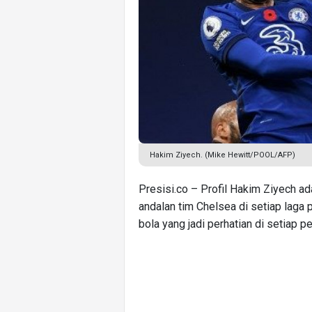
Hakim Ziyech. (Mike Hewitt/POOL/AFP)
Presisi.co – Profil Hakim Ziyech 
andalan tim Chelsea di setiap laga
bola yang jadi perhatian di setiap p