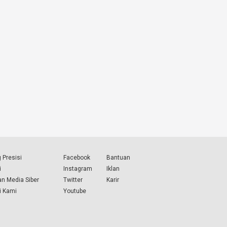
 Presisi
Facebook
Bantuan
i
Instagram
Iklan
n Media Siber
Twitter
Karir
i Kami
Youtube