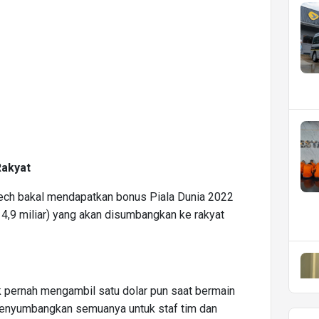
Rakyat
iyech bakal mendapatkan bonus Piala Dunia 2022
 4,9 miliar) yang akan disumbangkan ke rakyat
k pernah mengambil satu dolar pun saat bermain
menyumbangkan semuanya untuk staf tim dan