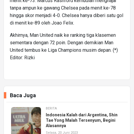
menit ke-73. Marcus Rashford kemudian menghajar
tanpa ampun ke gawang Chelsea pada menit ke-78
hingga skor menjadi 4-0. Chelsea hanya diberi satu gol
di menit ke-89 oleh Joao Felix.
Akhirnya, Man United naik ke ranking tiga klasemen
sementara dengan 72 poin. Dengan demikian Man
United tembus ke Liga Champions musim depan. (*)
Editor: Rizki
Baca Juga
BERITA
Indonesia Kalah dari Argentina, Shin
Tae Yong Malah Tersenyum, Begini
Alasannya
Selasa, 20 Juni 2023