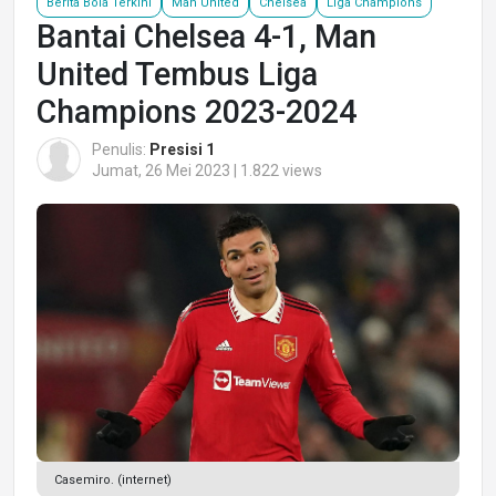
Berita Bola Terkini
Man United
Chelsea
Liga Champions
Bantai Chelsea 4-1, Man
United Tembus Liga
Champions 2023-2024
Penulis:
Presisi 1
Jumat, 26 Mei 2023 | 1.822 views
Casemiro. (internet)