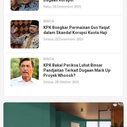
Rabu, 03 Desember 2025
BERITA
KPK Bongkar Permainan Gus Yaqut
dalam Skandal Korupsi Kuota Haji
Selasa, 02 Desember 2025
BERITA
KPK Bakal Periksa Luhut Binsar
Pandjaitan Terkait Dugaan Mark Up
Proyek Whoosh?
Selasa, 28 Oktober 2025