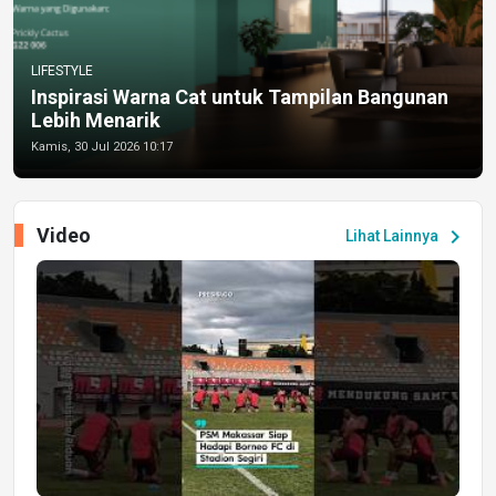
LIFESTYLE
Inspirasi Warna Cat untuk Tampilan Bangunan
Lebih Menarik
Kamis, 30 Jul 2026 10:17
Video
chevron_right
Lihat Lainnya