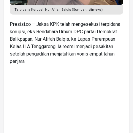
Terpidana Korupsi, Nur Afifah Balqis (Sumber: Istimewa)
Presisi.co – Jaksa KPK telah mengesekusi terpidana
korupsi, eks Bendahara Umum DPC partai Demokrat
Balikpapan, Nur Afifah Balqis, ke Lapas Perempuan
Kelas II A Tenggarong. Ia resmi menjadi pesakitan
setelah pengadilan menjatuhkan vonis empat tahun
penjara.