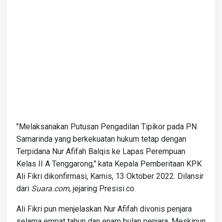
"Melaksanakan Putusan Pengadilan Tipikor pada PN
Samarinda yang berkekuatan hukum tetap dengan
Terpidana Nur Afifah Balqis ke Lapas Perempuan
Kelas II A Tenggarong," kata Kepala Pemberitaan KPK
Ali Fikri dikonfirmasi, Kamis, 13 Oktober 2022. Dilansir
dari
Suara.com
, jejaring Presisi.co.
Ali Fikri pun menjelaskan Nur Afifah divonis penjara
selama empat tahun dan enam bulan penjara. Meskipun