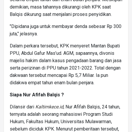
demikian, masa tahannya dikurangi oleh KPK saat
Balqis dikurung saat menjalani proses penyidikan.
"Dipidana juga untuk membayar denda sebesar Rp 300
juta," jelasnya.
Dalam perkara tersebut, KPK menyeret Mantan Bupati
PPU, Abdul Gafur Mas’ud. AGM, sapaannya, divonis
majelis hakim dalam kasus pengadaan barang dan jasa
serta perizinan di PPU tahun 2021-2022. Total dengan
dakwaan tersebut mencapai Rp 5,7 Miliar. Ia pun
didakwa empat tahun enam bulan penjara.
Siapa Nur Afifah Balqis ?
Dilansir dari
Kaltimkece.id
, Nur Afifah Balqis, 24 tahun,
ternyata adalah seorang mahasiswi Program Studi
Hukum, Fakultas Hukum, Universitas Mulawarman,
sebelum diciduk KPK. Menurut pemberitaan tersebut,