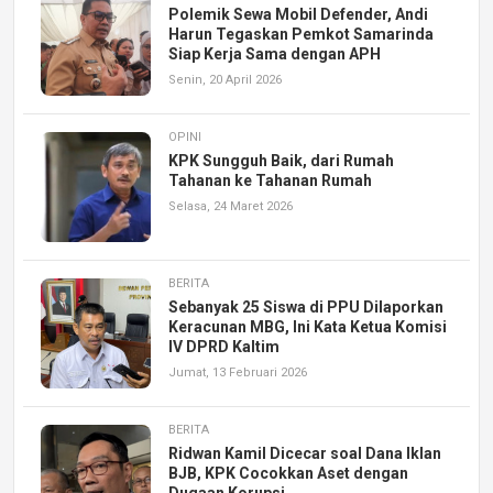
Polemik Sewa Mobil Defender, Andi
Harun Tegaskan Pemkot Samarinda
Siap Kerja Sama dengan APH
Senin, 20 April 2026
OPINI
KPK Sungguh Baik, dari Rumah
Tahanan ke Tahanan Rumah
Selasa, 24 Maret 2026
BERITA
Sebanyak 25 Siswa di PPU Dilaporkan
Keracunan MBG, Ini Kata Ketua Komisi
IV DPRD Kaltim
Jumat, 13 Februari 2026
BERITA
Ridwan Kamil Dicecar soal Dana Iklan
BJB, KPK Cocokkan Aset dengan
Dugaan Korupsi