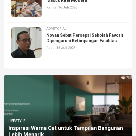
Masuk Ritel Modern
Kamis, 16 Juli 2026
ADVETORIAL
Novan Sebut Persepsi Sekolah Favorit
Dipengaruhi Ketimpangan Fasilitas
Rabu, 15 Juli 2026
LIFESTYLE
Inspirasi Warna Cat untuk Tampilan Bangunan
Lebih Menarik