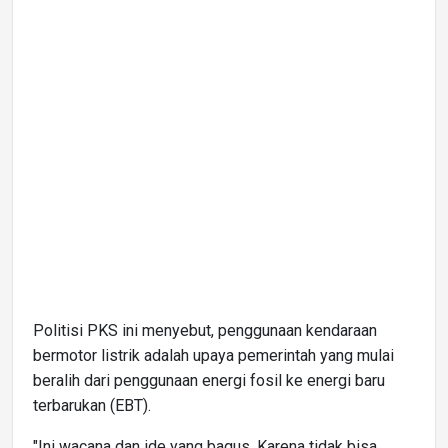
Politisi PKS ini menyebut, penggunaan kendaraan
bermotor listrik adalah upaya pemerintah yang mulai
beralih dari penggunaan energi fosil ke energi baru
terbarukan (EBT).
"Ini wacana dan ide yang bagus. Karena tidak bisa