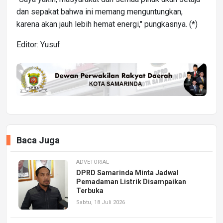
dan sepakat bahwa ini memang menguntungkan,
karena akan jauh lebih hemat energi," pungkasnya. (*)
Editor: Yusuf
Baca Juga
ADVETORIAL
DPRD Samarinda Minta Jadwal
Pemadaman Listrik Disampaikan
Terbuka
Sabtu, 18 Juli 2026