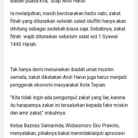
ibadah puasa kita," ucap Andi Harun.
Ia melanjutkan, masih berdsarakan hadis nabi, zakat
fitrah yang ditunaikan setelah salad idulfitri hanya akan
dihitung sebagai sedekah biasa saja. Sebabnya, zakat
fitrah wajib ditunaikan sebelum salat ied 1 Syawal
1443 Hijriah.
Tak hanya demi menunaikan ibadah umat muslim
semata, zakat dikatakan Andi Harun juga harus menjadi
penggerak ekonomi masyarakat Kota Tepian.
"Kita tidak ingin ada pengumpul zakat yang liar, karena
itu harapannya zakat ini tersalurkan kepada fakir miskin
dan amir zakat," imbuhnya.
Ketua Baznas Samarinda, Widiasmoro Eko Prawito,
menyatakan, pihaknya bakal menindaklanjuti apresiasi