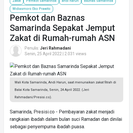
Zakat
Pemkot Samarinda
andi harun
Baznas Samarinda
Widiasmoro Eko Prawito
Pemkot dan Baznas
Samarinda Sepakat Jemput
Zakat di Rumah-rumah ASN
Penulis:
Jeri Rahmadani
Senin, 25 April 2022 | 2.031 views
Wali Kota Samarinda, Andi Harun, saat menunaikan zakat fitrah di
Balai Kota Samarinda, Senin, 24 April 2022. (Jeri
Rahmadani/Presisi.co).
Samarinda, Presisi.co - Pembayaran zakat menjadi
rangkaian ibadah dalam bulan suci Ramadan dan dinilai
sebagai penyempurna ibadah puasa.