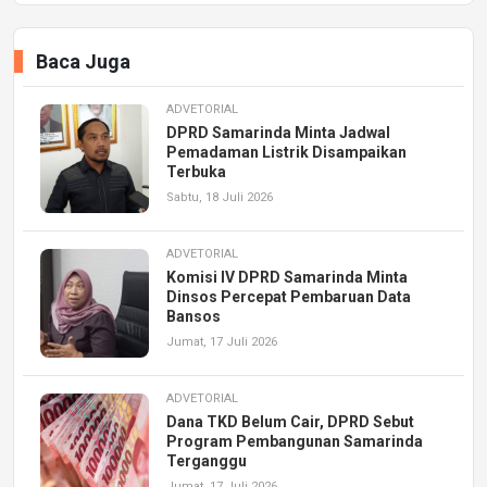
Baca Juga
ADVETORIAL
DPRD Samarinda Minta Jadwal
Pemadaman Listrik Disampaikan
Terbuka
Sabtu, 18 Juli 2026
ADVETORIAL
Komisi IV DPRD Samarinda Minta
Dinsos Percepat Pembaruan Data
Bansos
Jumat, 17 Juli 2026
ADVETORIAL
Dana TKD Belum Cair, DPRD Sebut
Program Pembangunan Samarinda
Terganggu
Jumat, 17 Juli 2026