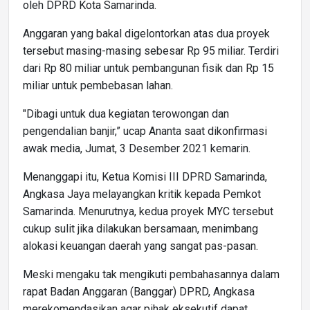
oleh DPRD Kota Samarinda.
Anggaran yang bakal digelontorkan atas dua proyek
tersebut masing-masing sebesar Rp 95 miliar. Terdiri
dari Rp 80 miliar untuk pembangunan fisik dan Rp 15
miliar untuk pembebasan lahan.
"Dibagi untuk dua kegiatan terowongan dan
pengendalian banjir,” ucap Ananta saat dikonfirmasi
awak media, Jumat, 3 Desember 2021 kemarin.
Menanggapi itu, Ketua Komisi III DPRD Samarinda,
Angkasa Jaya melayangkan kritik kepada Pemkot
Samarinda. Menurutnya, kedua proyek MYC tersebut
cukup sulit jika dilakukan bersamaan, menimbang
alokasi keuangan daerah yang sangat pas-pasan.
Meski mengaku tak mengikuti pembahasannya dalam
rapat Badan Anggaran (Banggar) DPRD, Angkasa
merekomendasikan agar pihak eksekutif dapat