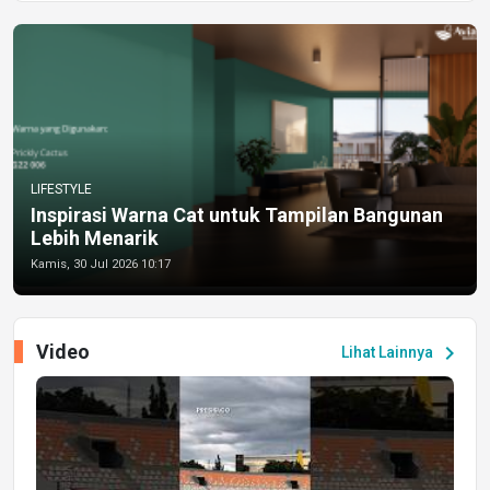
LIFESTYLE
Inspirasi Warna Cat untuk Tampilan Bangunan
Lebih Menarik
Kamis, 30 Jul 2026 10:17
Video
chevron_right
Lihat Lainnya