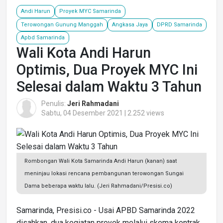
Andi Harun
Proyek MYC Samarinda
Terowongan Gunung Manggah
Angkasa Jaya
DPRD Samarinda
Apbd Samarinda
Wali Kota Andi Harun
Optimis, Dua Proyek MYC Ini
Selesai dalam Waktu 3 Tahun
Penulis:
Jeri Rahmadani
Sabtu, 04 Desember 2021 | 2.252 views
Rombongan Wali Kota Samarinda Andi Harun (kanan) saat
meninjau lokasi rencana pembangunan terowongan Sungai
Dama beberapa waktu lalu. (Jeri Rahmadani/Presisi.co)
Samarinda, Presisi.co - Usai APBD Samarinda 2022
disahkan, dua kegiatan proyek melalui skema kontrak