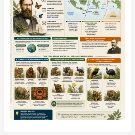
Mahasiswa Samarinda dalam Astra
Honda SDGs Future Leaders 2026
Jumat, 10 Jul 2026 19:01