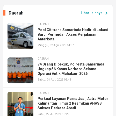
Daerah
chevron_right
Lihat Lainnya
DAERAH
Pool Cititrans Samarinda Hadir di Lokasi
Baru, Permudah Akses Perjalanan
Antarkota
Minggu, 02 Agu 2026 14:37
DAERAH
74 Orang Dibekuk, Polresta Samarinda
Ungkap 56 Kasus Narkoba Selama
Operasi Antik Mahakam 2026
Sabtu, 01 Agu 2026 06:43
DAERAH
Perkuat Layanan Purna Jual, Astra Motor
Kalimantan Timur 2 Resmikan AHASS
Sukses Perkasa Abadi
Rabu, 22 Jul 2026 19:29