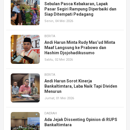
Sebulan Pasca Kebakaran, Lapak
Pasar Segiri Rampung Diperbaiki dan
Siap Ditempati Pedagang
Senin, 04 Mei 2026
BERITA
Andi Harun Minta Rudy Mas’ud Minta
Maaf Langsung ke Prabowo dan
Hashim Djojohadikusumo
Sabtu, 02 Mei 2026
BERITA
Andi Harun Sorot Kinerja
Bankaltimtara, Laba Naik Tapi Dividen
Menurun
Jumat, 01 Mei 2026
DAERAH
Ada Jejak Dissenting Opinion di RUPS
Bankaltimtara