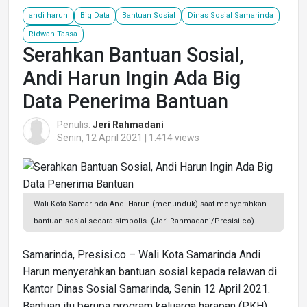
andi harun
Big Data
Bantuan Sosial
Dinas Sosial Samarinda
Ridwan Tassa
Serahkan Bantuan Sosial,
Andi Harun Ingin Ada Big
Data Penerima Bantuan
Penulis:
Jeri Rahmadani
Senin, 12 April 2021 | 1.414 views
Wali Kota Samarinda Andi Harun (menunduk) saat menyerahkan
bantuan sosial secara simbolis. (Jeri Rahmadani/Presisi.co)
Samarinda, Presisi.co – Wali Kota Samarinda Andi
Harun menyerahkan bantuan sosial kepada relawan di
Kantor Dinas Sosial Samarinda, Senin 12 April 2021.
Bantuan itu berupa program keluarga harapan (PKH),