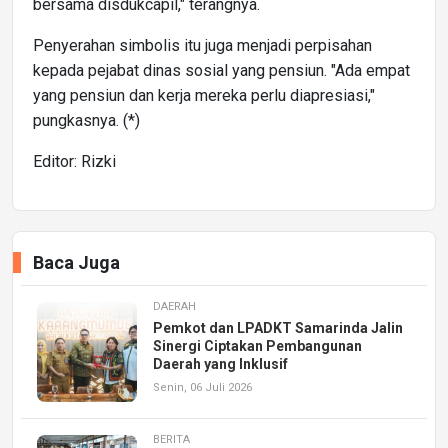
bersama disdukcapil," terangnya.
Penyerahan simbolis itu juga menjadi perpisahan
kepada pejabat dinas sosial yang pensiun. "Ada empat
yang pensiun dan kerja mereka perlu diapresiasi,"
pungkasnya. (*)
Editor: Rizki
Baca Juga
DAERAH
Pemkot dan LPADKT Samarinda Jalin
Sinergi Ciptakan Pembangunan
Daerah yang Inklusif
Senin, 06 Juli 2026
BERITA