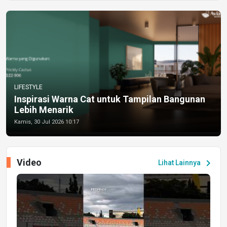
LIFESTYLE
Inspirasi Warna Cat untuk Tampilan Bangunan
Lebih Menarik
Kamis, 30 Jul 2026 10:17
Video
chevron_right
Lihat Lainnya