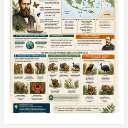
Mahasiswa Samarinda dalam Astra
Honda SDGs Future Leaders 2026
Jumat, 10 Jul 2026 19:01