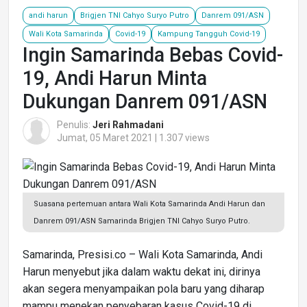
andi harun
Brigjen TNI Cahyo Suryo Putro
Danrem 091/ASN
Wali Kota Samarinda
Covid-19
Kampung Tangguh Covid-19
Ingin Samarinda Bebas Covid-
19, Andi Harun Minta
Dukungan Danrem 091/ASN
Penulis:
Jeri Rahmadani
Jumat, 05 Maret 2021 | 1.307 views
Suasana pertemuan antara Wali Kota Samarinda Andi Harun dan
Danrem 091/ASN Samarinda Brigjen TNI Cahyo Suryo Putro.
Samarinda, Presisi.co – Wali Kota Samarinda, Andi
Harun menyebut jika dalam waktu dekat ini, dirinya
akan segera menyampaikan pola baru yang diharap
mampu menekan penyebaran kasus Covid-19 di