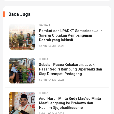
Baca Juga
DAERAH
Pemkot dan LPADKT Samarinda Jalin
Sinergi Ciptakan Pembangunan
Daerah yang Inklusif
Senin, 06 Juli 2026
BERITA
Sebulan Pasca Kebakaran, Lapak
Pasar Segiri Rampung Diperbaiki dan
Siap Ditempati Pedagang
Senin, 04 Mei 2026
BERITA
Andi Harun Minta Rudy Mas’ud Minta
Maaf Langsung ke Prabowo dan
Hashim Djojohadikusumo
Sabtu, 02 Mei 2026