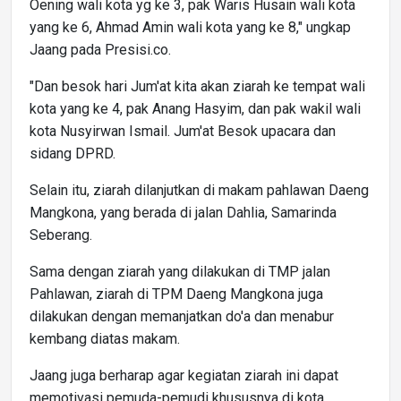
Oening wali kota yg ke 3, pak Waris Husain wali kota
yang ke 6, Ahmad Amin wali kota yang ke 8," ungkap
Jaang pada Presisi.co.
"Dan besok hari Jum'at kita akan ziarah ke tempat wali
kota yang ke 4, pak Anang Hasyim, dan pak wakil wali
kota Nusyirwan Ismail. Jum'at Besok upacara dan
sidang DPRD.
Selain itu, ziarah dilanjutkan di makam pahlawan Daeng
Mangkona, yang berada di jalan Dahlia, Samarinda
Seberang.
Sama dengan ziarah yang dilakukan di TMP jalan
Pahlawan, ziarah di TPM Daeng Mangkona juga
dilakukan dengan memanjatkan do'a dan menabur
kembang diatas makam.
Jaang juga berharap agar kegiatan ziarah ini dapat
memotivasi pemuda-pemudi khususnya di kota