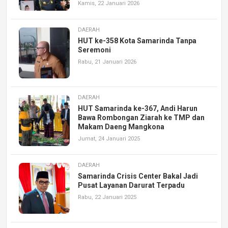
Kamis, 22 Januari 2026
DAERAH
HUT ke-358 Kota Samarinda Tanpa
Seremoni
Rabu, 21 Januari 2026
DAERAH
HUT Samarinda ke-367, Andi Harun
Bawa Rombongan Ziarah ke TMP dan
Makam Daeng Mangkona
Jumat, 24 Januari 2025
DAERAH
Samarinda Crisis Center Bakal Jadi
Pusat Layanan Darurat Terpadu
Rabu, 22 Januari 2025