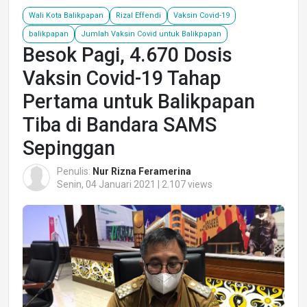
Wali Kota Balikpapan
Rizal Effendi
Vaksin Covid-19
balikpapan
Jumlah Vaksin Covid untuk Balikpapan
Besok Pagi, 4.670 Dosis
Vaksin Covid-19 Tahap
Pertama untuk Balikpapan
Tiba di Bandara SAMS
Sepinggan
Penulis:
Nur Rizna Feramerina
Senin, 04 Januari 2021 | 2.107 views