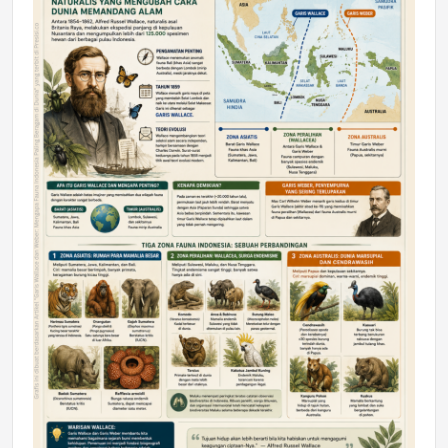
DAERAH
Astra Motor Kalimantan Timur 2 Dukung
Mahasiswa Samarinda dalam Astra
Honda SDGs Future Leaders 2026
Jumat, 10 Jul 2026 19:01