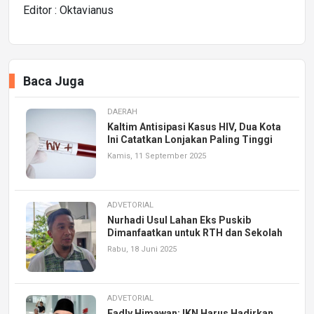
Editor : Oktavianus
Baca Juga
DAERAH
Kaltim Antisipasi Kasus HIV, Dua Kota
Ini Catatkan Lonjakan Paling Tinggi
Kamis, 11 September 2025
ADVETORIAL
Nurhadi Usul Lahan Eks Puskib
Dimanfaatkan untuk RTH dan Sekolah
Rabu, 18 Juni 2025
ADVETORIAL
Fadly Himawan: IKN Harus Hadirkan