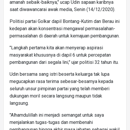
amanah sebaik-baiknya," ucap Udin sapaan karibnya
saat diwawancarai awak media, Senin (14/12/2020).
Politisi partai Golkar dapil Bontang-Kutim dan Berau ini
kedepan akan konsentrasi mengawal permasalahan-
permasalahan di daerah untuk kemajuan pembangunan.
"Langkah pertama kita akan menyerap aspirasi
masyarakat khususnya di dapil 6 untuk percepatan
pembangunan dari segala lini," ujar politisi 32 tahun itu.
Udin bersama sang istri beserta keluarga tak lupa
megucapkan rasa terima sebesar-besarnya kepada
seluruh unsur pimpinan partai yang telah memberi
dukungan moril secara langsung maupun tidak
langsung.
"Alhamdulillah ini menjadi semangat untuk saya
menjalankan tugas-tugas dan membenahi
pembangunan hingga akhir masa jabatan sebagai wakil