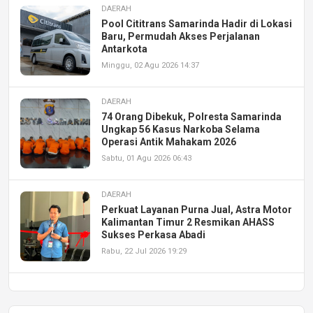
DAERAH
Pool Cititrans Samarinda Hadir di Lokasi
Baru, Permudah Akses Perjalanan
Antarkota
Minggu, 02 Agu 2026 14:37
DAERAH
74 Orang Dibekuk, Polresta Samarinda
Ungkap 56 Kasus Narkoba Selama
Operasi Antik Mahakam 2026
Sabtu, 01 Agu 2026 06:43
DAERAH
Perkuat Layanan Purna Jual, Astra Motor
Kalimantan Timur 2 Resmikan AHASS
Sukses Perkasa Abadi
Rabu, 22 Jul 2026 19:29
DAERAH
UPA PERKASA Universitas Mulawarman