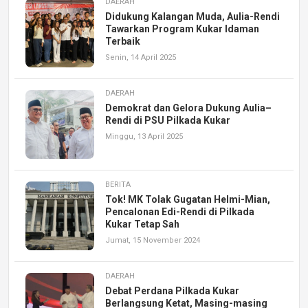
DAERAH
Didukung Kalangan Muda, Aulia-Rendi
Tawarkan Program Kukar Idaman
Terbaik
Senin, 14 April 2025
DAERAH
Demokrat dan Gelora Dukung Aulia–
Rendi di PSU Pilkada Kukar
Minggu, 13 April 2025
BERITA
Tok! MK Tolak Gugatan Helmi-Mian,
Pencalonan Edi-Rendi di Pilkada
Kukar Tetap Sah
Jumat, 15 November 2024
DAERAH
Debat Perdana Pilkada Kukar
Berlangsung Ketat, Masing-masing