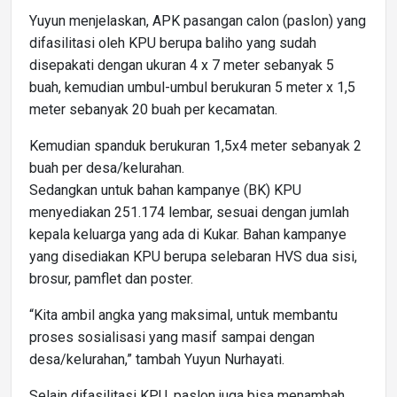
Yuyun menjelaskan, APK pasangan calon (paslon) yang
difasilitasi oleh KPU berupa baliho yang sudah
disepakati dengan ukuran 4 x 7 meter sebanyak 5
buah, kemudian umbul-umbul berukuran 5 meter x 1,5
meter sebanyak 20 buah per kecamatan.
Kemudian spanduk berukuran 1,5x4 meter sebanyak 2
buah per desa/kelurahan.
Sedangkan untuk bahan kampanye (BK) KPU
menyediakan 251.174 lembar, sesuai dengan jumlah
kepala keluarga yang ada di Kukar. Bahan kampanye
yang disediakan KPU berupa selebaran HVS dua sisi,
brosur, pamflet dan poster.
“Kita ambil angka yang maksimal, untuk membantu
proses sosialisasi yang masif sampai dengan
desa/kelurahan,” tambah Yuyun Nurhayati.
Selain difasilitasi KPU, paslon juga bisa menambah