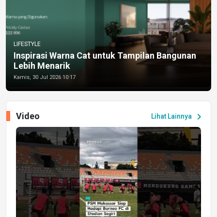
LIFESTYLE
Inspirasi Warna Cat untuk Tampilan Bangunan
Lebih Menarik
Kamis, 30 Jul 2026 10:17
Video
chevron_right
Lihat Lainnya