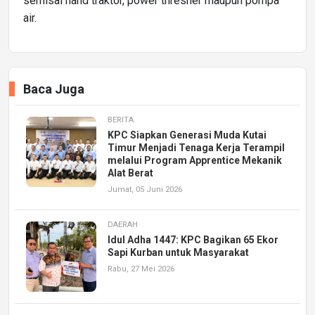
semisal hand traktor, power thresher maupun pompa
air.
Baca Juga
BERITA
KPC Siapkan Generasi Muda Kutai
Timur Menjadi Tenaga Kerja Terampil
melalui Program Apprentice Mekanik
Alat Berat
Jumat, 05 Juni 2026
DAERAH
Idul Adha 1447: KPC Bagikan 65 Ekor
Sapi Kurban untuk Masyarakat
Rabu, 27 Mei 2026