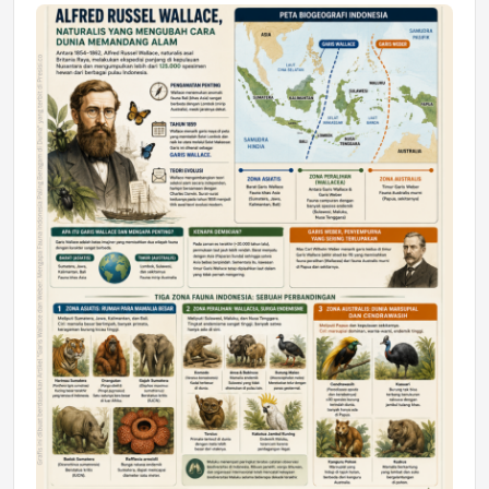
Jumat, 17 Jul 2026 22:30
DAERAH
Astra Motor Kalimantan Timur 2 Dukung
Mahasiswa Samarinda dalam Astra
Honda SDGs Future Leaders 2026
Jumat, 10 Jul 2026 19:01