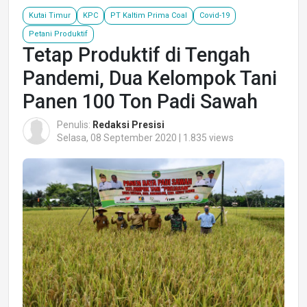
Kutai Timur
KPC
PT Kaltim Prima Coal
Covid-19
Petani Produktif
Tetap Produktif di Tengah
Pandemi, Dua Kelompok Tani
Panen 100 Ton Padi Sawah
Penulis:
Redaksi Presisi
Selasa, 08 September 2020 | 1.835 views