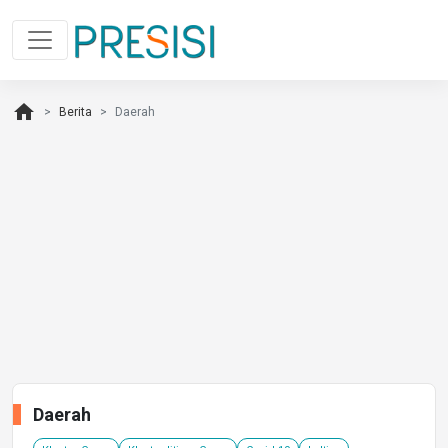
home
Berita
Daerah
Daerah