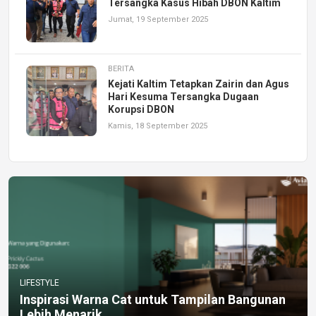
Tersangka Kasus Hibah DBON Kaltim
Jumat, 19 September 2025
BERITA
Kejati Kaltim Tetapkan Zairin dan Agus
Hari Kesuma Tersangka Dugaan
Korupsi DBON
Kamis, 18 September 2025
LIFESTYLE
Inspirasi Warna Cat untuk Tampilan Bangunan
Lebih Menarik