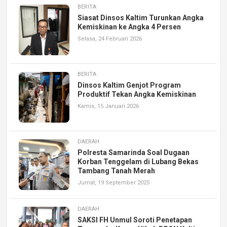
BERITA
Siasat Dinsos Kaltim Turunkan Angka
Kemiskinan ke Angka 4 Persen
Selasa, 24 Februari 2026
BERITA
Dinsos Kaltim Genjot Program
Produktif Tekan Angka Kemiskinan
Kamis, 15 Januari 2026
DAERAH
Polresta Samarinda Soal Dugaan
Korban Tenggelam di Lubang Bekas
Tambang Tanah Merah
Jumat, 19 September 2025
DAERAH
SAKSI FH Unmul Soroti Penetapan