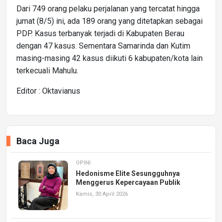
Dari 749 orang pelaku perjalanan yang tercatat hingga
jumat (8/5) ini, ada 189 orang yang ditetapkan sebagai
PDP. Kasus terbanyak terjadi di Kabupaten Berau
dengan 47 kasus. Sementara Samarinda dan Kutim
masing-masing 42 kasus diikuti 6 kabupaten/kota lain
terkecuali Mahulu.
Editor : Oktavianus
Baca Juga
OPINI
Hedonisme Elite Sesungguhnya
Menggerus Kepercayaan Publik
Kamis, 30 April 2026