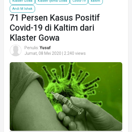
Klaster Gowa
Klaster Ijtima Gowa
Covid-19
kaltim
Andi M Ishak
71 Persen Kasus Positif
Covid-19 di Kaltim dari
Klaster Gowa
Penulis:
Yusuf
Jumat, 08 Mei 2020 | 2.240 views