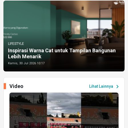
LIFESTYLE
Inspirasi Warna Cat untuk Tampilan Bangunan
Lebih Menarik
Kamis, 30 Jul 2026 10:17
Video
chevron_right
Lihat Lainnya