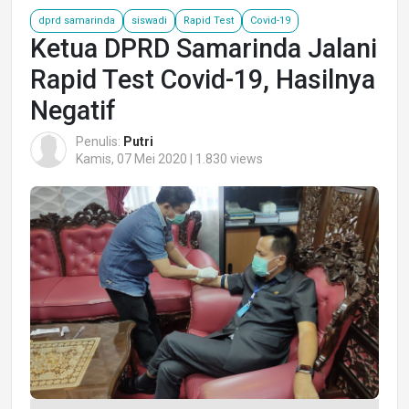
dprd samarinda
siswadi
Rapid Test
Covid-19
Ketua DPRD Samarinda Jalani
Rapid Test Covid-19, Hasilnya
Negatif
Penulis:
Putri
Kamis, 07 Mei 2020 | 1.830 views