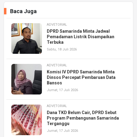
Baca Juga
ADVETORIAL
DPRD Samarinda Minta Jadwal
Pemadaman Listrik Disampaikan
Terbuka
Sabtu, 18 Juli 2026
ADVETORIAL
Komisi IV DPRD Samarinda Minta
Dinsos Percepat Pembaruan Data
Bansos
Jumat, 17 Juli 2026
ADVETORIAL
Dana TKD Belum Cair, DPRD Sebut
Program Pembangunan Samarinda
Terganggu
Jumat, 17 Juli 2026