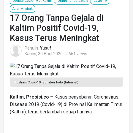
Update Covid-19 di Kaltim
Orang Tanpa Gejala
Covid-19
Andi M Ishak
17 Orang Tanpa Gejala di
Kaltim Positif Covid-19,
Kasus Terus Meningkat
Penulis:
Yusuf
Kamis, 30 April 2020 | 2.651 views
Ilustrasi Covid-19. Sumber Foto (Internet)
Kaltim, Presisi.co
– Kasus penyebaran Coronavirus
Disease 2019 (Covid-19) di Provinsi Kalimantan Timur
(Kaltim), terus bertambah setiap harinya.