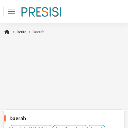
home
Berita
Daerah
Daerah