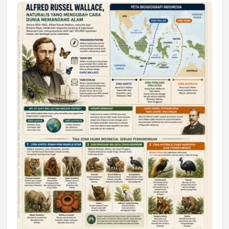
Jumat, 17 Jul 2026 22:30
DAERAH
Astra Motor Kalimantan Timur 2 Dukung
Mahasiswa Samarinda dalam Astra
Honda SDGs Future Leaders 2026
Jumat, 10 Jul 2026 19:01