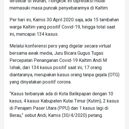
tersebar di Wuhan, Tiongkok ini diprediksi mulai
memasuki masa puncak penyebarannya di Kaltim.
Per hari ini, Kamis 30 April 2020 saja, ada 15 tambahan
warga Kaltim yang positif Covid-19, hingga total saat
ini, mencapai 134 kasus.
Melalui konferensi pers yang digelar secara virtual
bersama awak media, Juru Bicara Gugus Tugas
Percepatan Penanganan Covid-19 Kaltim Andi M
Ishak, dari 134 kasus positif saat ini, 17 orang
diantaranya, merupakan kasus orang tanpa gejala (OTG)
yang dinyatakan positif corona.
“Kasus terbanyak ada di Kota Balikpapan dengan 10
kasus, 4 kasus Kabupaten Kutai Timur (Kutim), 2 kasus
di Penajam Paser Utara (PPU) dan 1 kasus lagi di
Berau,” sebut Andi, Kamis (30/4/2020) petang.