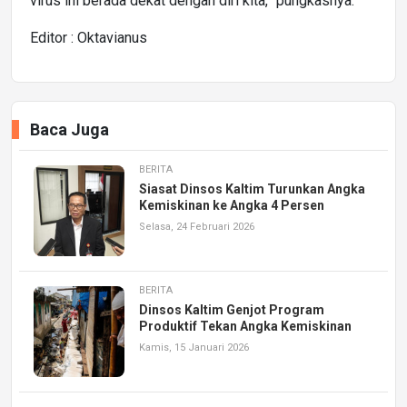
virus ini berada dekat dengan diri kita,” pungkasnya.
Editor : Oktavianus
Baca Juga
BERITA
Siasat Dinsos Kaltim Turunkan Angka
Kemiskinan ke Angka 4 Persen
Selasa, 24 Februari 2026
BERITA
Dinsos Kaltim Genjot Program
Produktif Tekan Angka Kemiskinan
Kamis, 15 Januari 2026