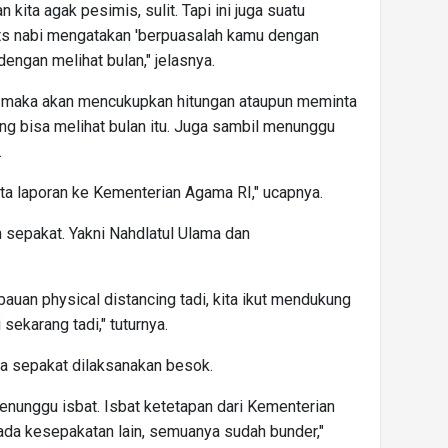
 kita agak pesimis, sulit. Tapi ini juga suatu
its nabi mengatakan 'berpuasalah kamu dengan
engan melihat bulan," jelasnya.
lan, maka akan mencukupkan hitungan ataupun meminta
ng bisa melihat bulan itu. Juga sambil menunggu
.
rta laporan ke Kementerian Agama RI," ucapnya.
sepakat. Yakni Nahdlatul Ulama dan
bauan physical distancing tadi, kita ikut mendukung
ekarang tadi," tuturnya.
sa sepakat dilaksanakan besok.
 menunggu isbat. Isbat ketetapan dari Kementerian
 ada kesepakatan lain, semuanya sudah bunder,"