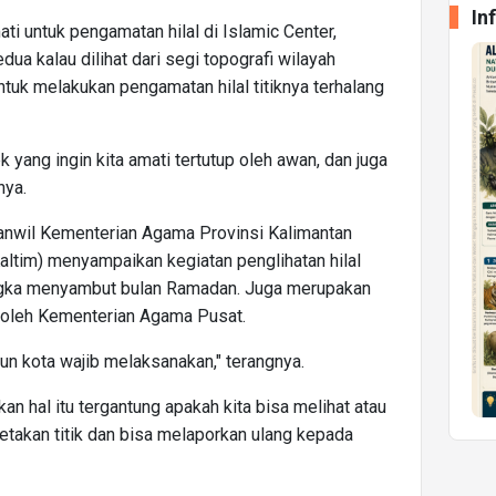
In
i untuk pengamatan hilal di Islamic Center,
ua kalau dilihat dari segi topografi wilayah
ntuk melakukan pengamatan hilal titiknya terhalang
 yang ingin kita amati tertutup oleh awan, dan juga
nya.
anwil Kementerian Agama Provinsi Kalimantan
ltim) menyampaikan kegiatan penglihatan hilal
angka menyambut bulan Ramadan. Juga merupakan
n oleh Kementerian Agama Pusat.
un kota wajib melaksanakan," terangnya.
an hal itu tergantung apakah kita bisa melihat atau
etakan titik dan bisa melaporkan ulang kepada