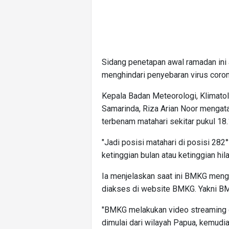
Sidang penetapan awal ramadan ini 
menghindari penyebaran virus coro
Kepala Badan Meteorologi, Klimatol
Samarinda, Riza Arian Noor mengatak
terbenam matahari sekitar pukul 18
"Jadi posisi matahari di posisi 282
ketinggian bulan atau ketinggian hila
Ia menjelaskan saat ini BMKG meng
diakses di website BMKG. Yakni BMK
"BMKG melakukan video streaming d
dimulai dari wilayah Papua, kemudian