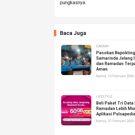
pungkasnya.
Baca Juga
DAERAH
Pasokan Bapokting
Samarinda Jelang 
dan Ramadan Terp
Aman
Kamis, 12 Februari 2026
LIFESTYLE
Beli Paket Tri Data
Ramadan Lebih Mur
Aplikasi Pulsapedi
Kamis, 27 Februari 2025