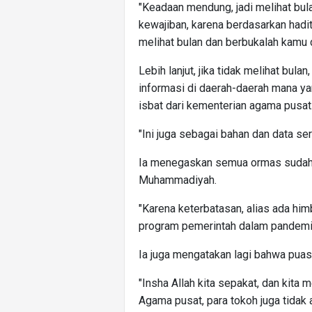
"Keadaan mendung, jadi melihat bulan
kewajiban, karena berdasarkan had
melihat bulan dan berbukalah kamu d
Lebih lanjut, jika tidak melihat bu
informasi di daerah-daerah mana ya
isbat dari kementerian agama pusat
"Ini juga sebagai bahan dan data se
Ia menegaskan semua ormas sudah 
Muhammadiyah.
"Karena keterbatasan, alias ada him
program pemerintah dalam pandemi s
Ia juga mengatakan lagi bahwa pua
"Insha Allah kita sepakat, dan kita
Agama pusat, para tokoh juga tidak