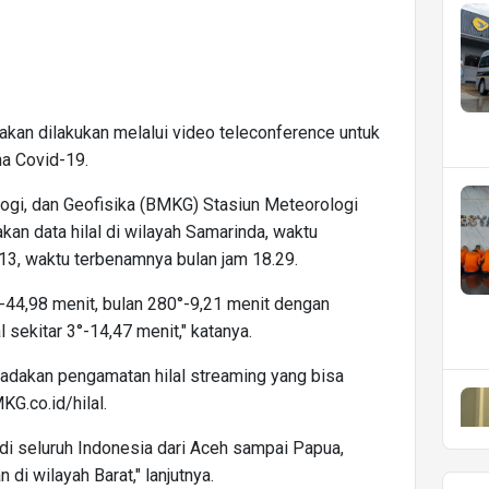
akan dilakukan melalui video teleconference untuk
na Covid-19.
ogi, dan Geofisika (BMKG) Stasiun Meteorologi
an data hilal di wilayah Samarinda, waktu
.13, waktu terbenamnya bulan jam 18.29.
°-44,98 menit, bulan 280°-9,21 menit dengan
l sekitar 3°-14,47 menit," katanya.
adakan pengamatan hilal streaming yang bisa
G.co.id/hilal.
i seluruh Indonesia dari Aceh sampai Papua,
 di wilayah Barat," lanjutnya.