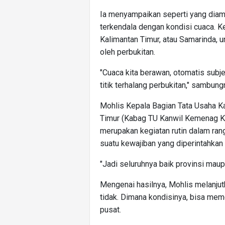
Ia menyampaikan seperti yang diamat
terkendala dengan kondisi cuaca. Ked
Kalimantan Timur, atau Samarinda, u
oleh perbukitan.
"Cuaca kita berawan, otomatis subjek
titik terhalang perbukitan," sambung
Mohlis Kepala Bagian Tata Usaha K
Timur (Kabag TU Kanwil Kemenag Ka
merupakan kegiatan rutin dalam r
suatu kewajiban yang diperintahka
"Jadi seluruhnya baik provinsi maup
Mengenai hasilnya, Mohlis melanjutk
tidak. Dimana kondisinya, bisa mem
pusat.