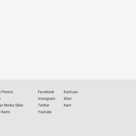
 Presisi
Facebook
Bantuan
i
Instagram
Iklan
n Media Siber
Twitter
Karir
i Kami
Youtube