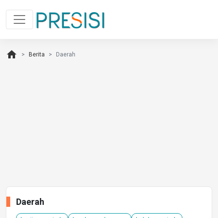
home
Berita
Daerah
Daerah