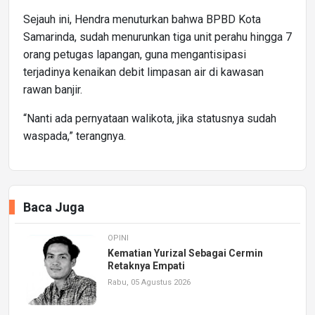
Sejauh ini, Hendra menuturkan bahwa BPBD Kota
Samarinda, sudah menurunkan tiga unit perahu hingga 7
orang petugas lapangan, guna mengantisipasi
terjadinya kenaikan debit limpasan air di kawasan
rawan banjir.
“Nanti ada pernyataan walikota, jika statusnya sudah
waspada,” terangnya.
Baca Juga
OPINI
Kematian Yurizal Sebagai Cermin
Retaknya Empati
Rabu, 05 Agustus 2026