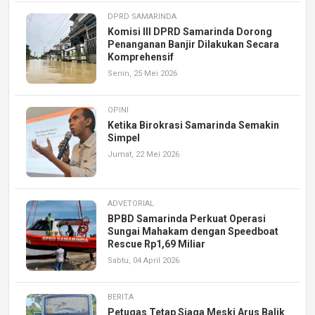
DPRD SAMARINDA
Komisi III DPRD Samarinda Dorong
Penanganan Banjir Dilakukan Secara
Komprehensif
Senin, 25 Mei 2026
OPINI
Ketika Birokrasi Samarinda Semakin
Simpel
Jumat, 22 Mei 2026
ADVETORIAL
BPBD Samarinda Perkuat Operasi
Sungai Mahakam dengan Speedboat
Rescue Rp1,69 Miliar
Sabtu, 04 April 2026
BERITA
Petugas Tetap Siaga Meski Arus Balik