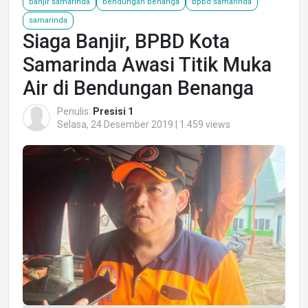
banjir samarinda
bendungan benanga
bpbd samarinda
samarinda
Siaga Banjir, BPBD Kota
Samarinda Awasi Titik Muka
Air di Bendungan Benanga
Penulis:
Presisi 1
Selasa, 24 Desember 2019 | 1.459 views