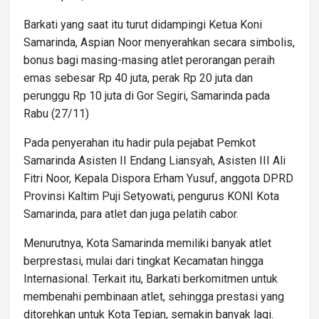
Barkati yang saat itu turut didampingi Ketua Koni
Samarinda, Aspian Noor menyerahkan secara simbolis,
bonus bagi masing-masing atlet perorangan peraih
emas sebesar Rp 40 juta, perak Rp 20 juta dan
perunggu Rp 10 juta di Gor Segiri, Samarinda pada
Rabu (27/11)
Pada penyerahan itu hadir pula pejabat Pemkot
Samarinda Asisten II Endang Liansyah, Asisten III Ali
Fitri Noor, Kepala Dispora Erham Yusuf, anggota DPRD
Provinsi Kaltim Puji Setyowati, pengurus KONI Kota
Samarinda, para atlet dan juga pelatih cabor.
Menurutnya, Kota Samarinda memiliki banyak atlet
berprestasi, mulai dari tingkat Kecamatan hingga
Internasional. Terkait itu, Barkati berkomitmen untuk
membenahi pembinaan atlet, sehingga prestasi yang
ditorehkan untuk Kota Tepian, semakin banyak lagi.