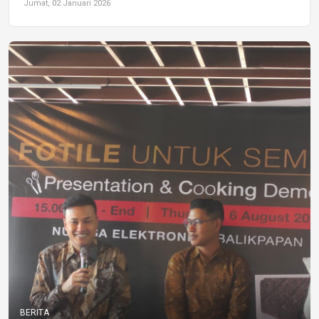
Jumat, 02 Januari 2026
BERITA