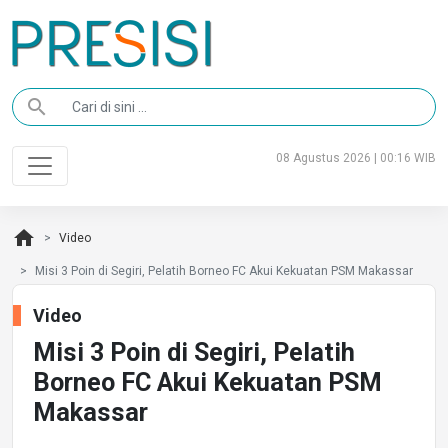
search
08 Agustus 2026 | 00:16 WIB
home
Video
Misi 3 Poin di Segiri, Pelatih Borneo FC Akui Kekuatan PSM Makassar
Video
Misi 3 Poin di Segiri, Pelatih
Borneo FC Akui Kekuatan PSM
Makassar