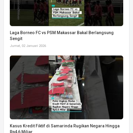
Laga Borneo FC vs PSM Makassar Bakal Berlangsung
Sengit
Jumat, 02 Januari 2026
Kasus Kredit Fiktif di Samarinda Rugikan Negara Hingga
Rp4,6 Miliar