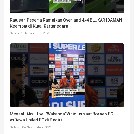
Ratusan Peserta Ramaikan Overland 4x4 BLUKAR IDAMAN
Keempat di Kutai Kartanegara
Sabtu, 08 November 2025
Menanti Aksi Joel "Wakanda"Vinicius saat Borneo FC
vsDewa United FC di Segiri
Selasa, 04 November 2025