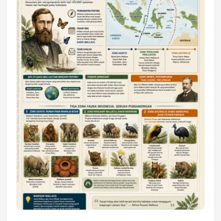
DAERAH
Astra Motor Kalimantan Timur 2 Dukung
Mahasiswa Samarinda dalam Astra
Honda SDGs Future Leaders 2026
Jumat, 10 Jul 2026 19:01