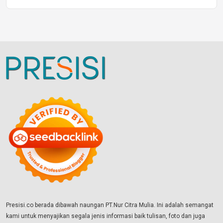
Presisi.co berada dibawah naungan PT.Nur Citra Mulia. Ini adalah semangat
kami untuk menyajikan segala jenis informasi baik tulisan, foto dan juga