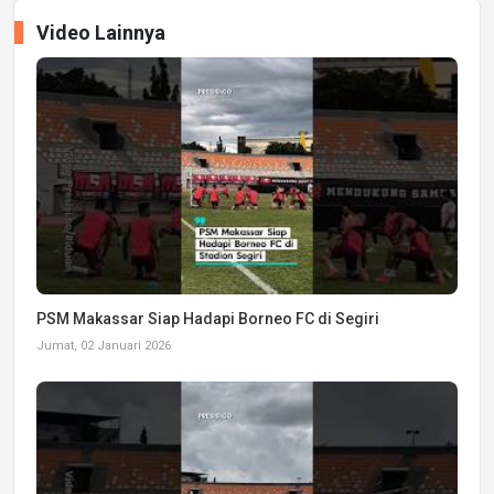
Video Lainnya
PSM Makassar Siap Hadapi Borneo FC di Segiri
Jumat, 02 Januari 2026