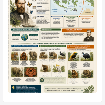
Mahasiswa Samarinda dalam Astra
Honda SDGs Future Leaders 2026
Jumat, 10 Jul 2026 19:01