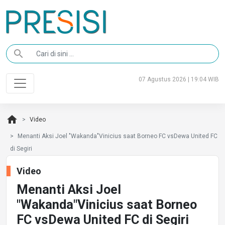
search
07 Agustus 2026 | 19:04 WIB
home
Video
Menanti Aksi Joel "Wakanda"Vinicius saat Borneo FC vsDewa United FC
di Segiri
Video
Menanti Aksi Joel
"Wakanda"Vinicius saat Borneo
FC vsDewa United FC di Segiri