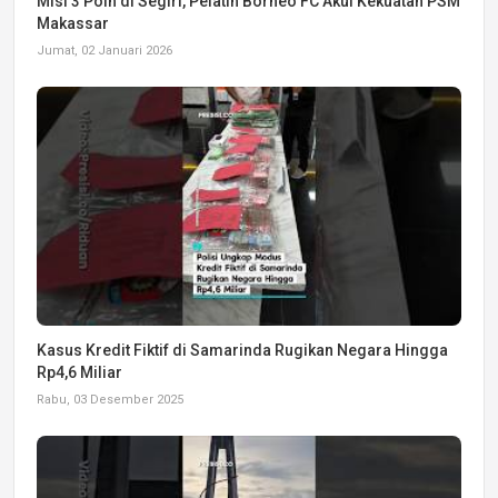
Misi 3 Poin di Segiri, Pelatih Borneo FC Akui Kekuatan PSM
Makassar
Jumat, 02 Januari 2026
Kasus Kredit Fiktif di Samarinda Rugikan Negara Hingga
Rp4,6 Miliar
Rabu, 03 Desember 2025