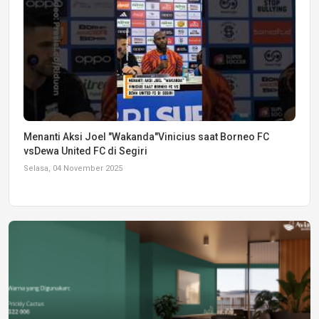
Menanti Aksi Joel "Wakanda"Vinicius saat Borneo FC
vsDewa United FC di Segiri
Selasa, 04 November 2025