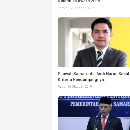
Natamukti Award 2019.
Kamis, 17 Oktober 2019
Pilawali Samarinda, Andi Harun Sebut
Kriteria Pendampingnya.
Rabu, 16 Oktober 2019