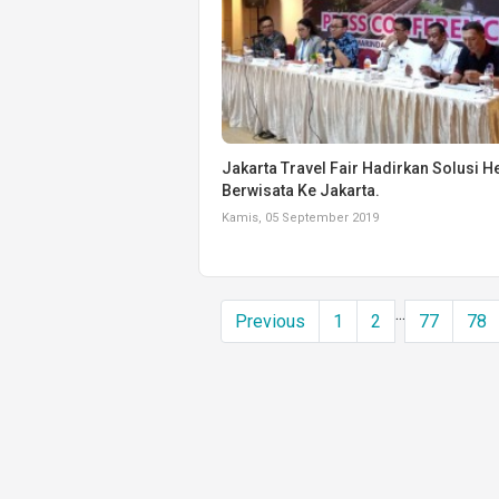
Jakarta Travel Fair Hadirkan Solusi 
Berwisata Ke Jakarta.
Kamis, 05 September 2019
...
Previous
1
2
77
78