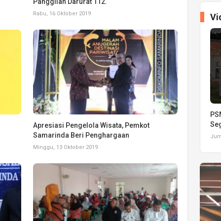
Panggilan Darurat 112.
Rabu, 16 Oktober 2019
Vi
PSM
Seg
Apresiasi Pengelola Wisata, Pemkot
Samarinda Beri Penghargaan
Juma
Minggu, 13 Oktober 2019