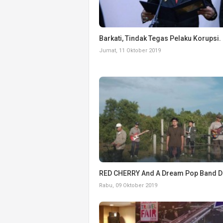
Barkati, Tindak Tegas Pelaku Korupsi.
Jumat, 11 Oktober 2019
RED CHERRY And A Dream Pop Band 
Rabu, 09 Oktober 2019