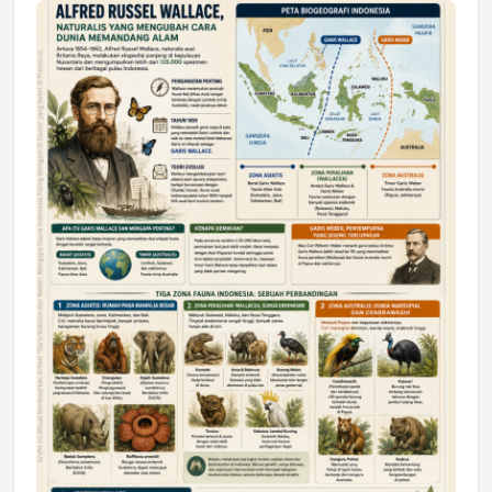
Jumat, 17 Jul 2026 22:30
DAERAH
Astra Motor Kalimantan Timur 2 Dukung
Mahasiswa Samarinda dalam Astra
Honda SDGs Future Leaders 2026
Jumat, 10 Jul 2026 19:01