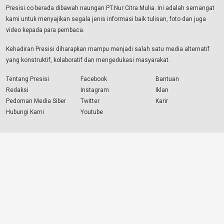
Presisi.co berada dibawah naungan PT.Nur Citra Mulia. Ini adalah semangat
kami untuk menyajikan segala jenis informasi baik tulisan, foto dan juga
video kepada para pembaca.
Kehadiran Presisi diharapkan mampu menjadi salah satu media alternatif
yang konstruktif, kolaboratif dan mengedukasi masyarakat.
Tentang Presisi
Facebook
Bantuan
Redaksi
Instagram
Iklan
Pedoman Media Siber
Twitter
Karir
Hubungi Kami
Youtube