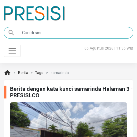
search
06 Agustus 2026 | 11:36 WIB
home
Berita
Tags
samarinda
Berita dengan kata kunci samarinda Halaman 3 -
PRESISI.CO