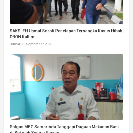
SAKSI FH Unmul Soroti Penetapan Tersangka Kasus Hibah
DBON Kaltim
Jumat, 19 September 2025
Satgas MBG Samarinda Tanggapi Dugaan Makanan Basi
di Sekolah Sungai Pinang