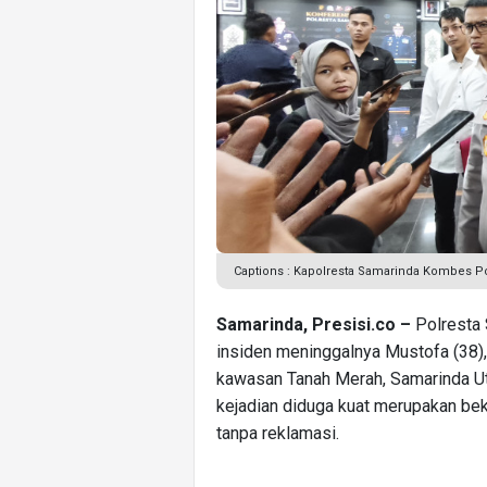
Captions : Kapolresta Samarinda Kombes P
Samarinda, Presisi.co –
Polresta 
insiden meninggalnya Mustofa (38)
kawasan Tanah Merah, Samarinda U
kejadian diduga kuat merupakan bek
tanpa reklamasi.