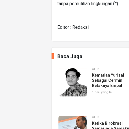
tanpa pemulihan lingkungan.(*)
Editor : Redaksi
Baca Juga
OPINI
Kematian Yurizal
Sebagai Cermin
Retaknya Empati
1 hari yang lalu
OPINI
Ketika Birokrasi
Samarinda Semaki