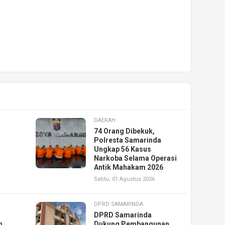
DAERAH
74 Orang Dibekuk,
Polresta Samarinda
Ungkap 56 Kasus
Narkoba Selama Operasi
Antik Mahakam 2026
Sabtu, 01 Agustus 2026
DPRD SAMARINDA
DPRD Samarinda
n
Dukung Pembangunan