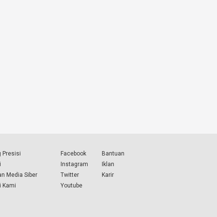
 Presisi
Facebook
Bantuan
i
Instagram
Iklan
n Media Siber
Twitter
Karir
i Kami
Youtube