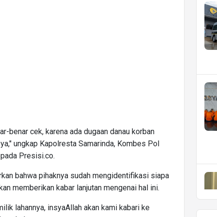
nar-benar cek, karena ada dugaan danau korban
 ya," ungkap Kapolresta Samarinda, Kombes Pol
pada Presisi.co.
rkan bahwa pihaknya sudah mengidentifikasi siapa
akan memberikan kabar lanjutan mengenai hal ini.
milik lahannya, insyaAllah akan kami kabari ke