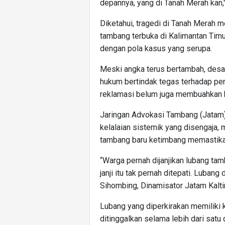
depannya, yang di Tanah Merah kan,
Diketahui, tragedi di Tanah Merah m
tambang terbuka di Kalimantan Timur
dengan pola kasus yang serupa.
Meski angka terus bertambah, des
hukum bertindak tegas terhadap pe
reklamasi belum juga membuahkan h
Jaringan Advokasi Tambang (Jatam) K
kelalaian sistemik yang disengaja,
tambang baru ketimbang memastika
“Warga pernah dijanjikan lubang ta
janji itu tak pernah ditepati. Luban
Sihombing, Dinamisator Jatam Kalt
Lubang yang diperkirakan memiliki 
ditinggalkan selama lebih dari satu