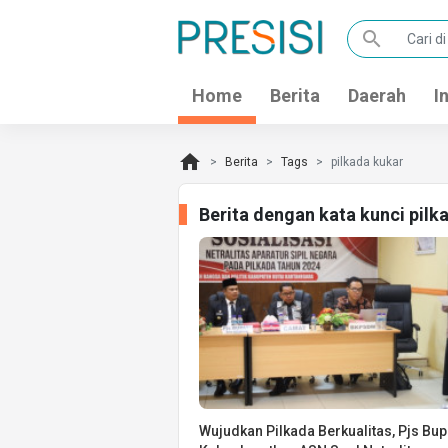
search
Home
Berita
Daerah
I
home
Berita
Tags
pilkada kukar
Berita dengan kata kunci pil
Wujudkan Pilkada Berkualitas, Pjs Bup