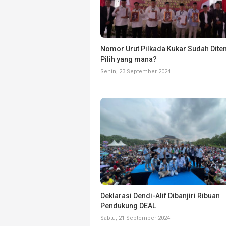
Nomor Urut Pilkada Kukar Sudah Diten
Pilih yang mana?
Senin, 23 September 2024
Deklarasi Dendi-Alif Dibanjiri Ribuan
Pendukung DEAL
Sabtu, 21 September 2024