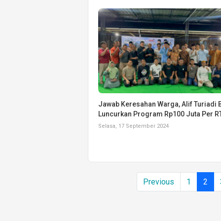
Jawab Keresahan Warga, Alif Turiadi 
Luncurkan Program Rp100 Juta Per R
Selasa, 17 September 2024
Previous
1
2