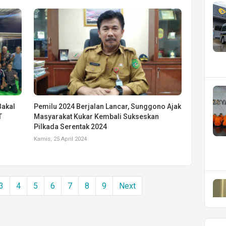
Bakal
Pemilu 2024 Berjalan Lancar, Sunggono Ajak
T
Masyarakat Kukar Kembali Sukseskan
Pilkada Serentak 2024
Kamis, 25 April 2024
3
4
5
6
7
8
9
Next