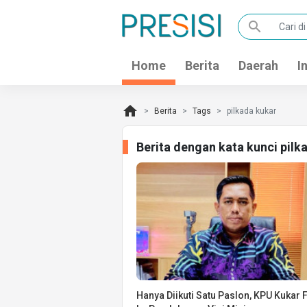
search
Home
Berita
Daerah
I
home
Berita
Tags
pilkada kukar
Berita dengan kata kunci pil
Hanya Diikuti Satu Paslon, KPU Kukar 