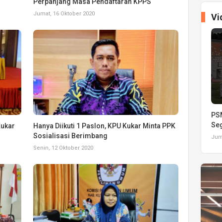
Perpanjang Masa Pendaftaran KPPS
Jumat, 16 Oktober 2020
Vi
PSM
Seg
Kukar
Hanya Diikuti 1 Paslon, KPU Kukar Minta PPK
Sosialisasi Berimbang
Juma
Senin, 12 Oktober 2020