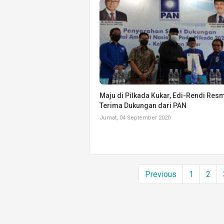
Maju di Pilkada Kukar, Edi-Rendi Res
Terima Dukungan dari PAN
Jumat, 04 September 2020
Previous
1
2