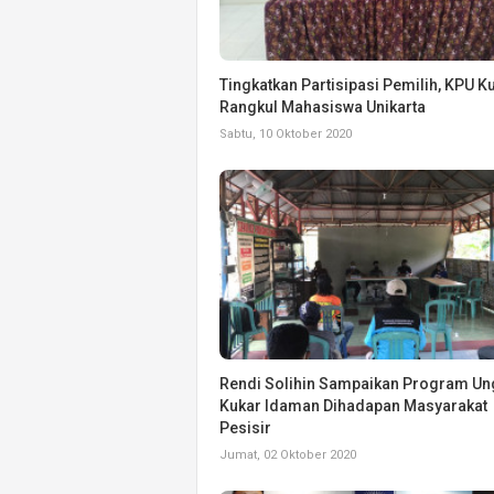
Tingkatkan Partisipasi Pemilih, KPU K
Rangkul Mahasiswa Unikarta
Sabtu, 10 Oktober 2020
Rendi Solihin Sampaikan Program Un
Kukar Idaman Dihadapan Masyarakat
Pesisir
Jumat, 02 Oktober 2020