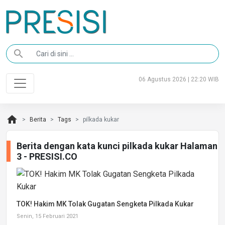
search
06 Agustus 2026 | 22:20 WIB
home
Berita
Tags
pilkada kukar
Berita dengan kata kunci pilkada kukar Halaman
3 - PRESISI.CO
TOK! Hakim MK Tolak Gugatan Sengketa Pilkada Kukar
Senin, 15 Februari 2021