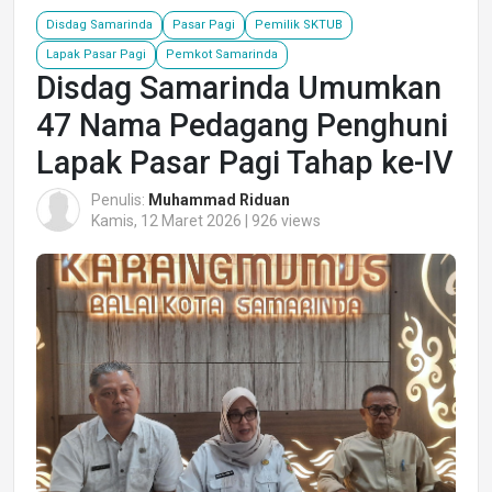
Disdag Samarinda
Pasar Pagi
Pemilik SKTUB
Lapak Pasar Pagi
Pemkot Samarinda
Disdag Samarinda Umumkan
47 Nama Pedagang Penghuni
Lapak Pasar Pagi Tahap ke-IV
Penulis:
Muhammad Riduan
Kamis, 12 Maret 2026 | 926 views