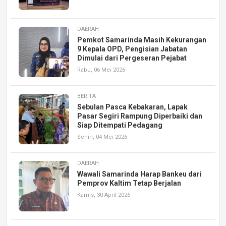
DAERAH
Pemkot Samarinda Masih Kekurangan
9 Kepala OPD, Pengisian Jabatan
Dimulai dari Pergeseran Pejabat
Rabu, 06 Mei 2026
BERITA
Sebulan Pasca Kebakaran, Lapak
Pasar Segiri Rampung Diperbaiki dan
Siap Ditempati Pedagang
Senin, 04 Mei 2026
DAERAH
Wawali Samarinda Harap Bankeu dari
Pemprov Kaltim Tetap Berjalan
Kamis, 30 April 2026