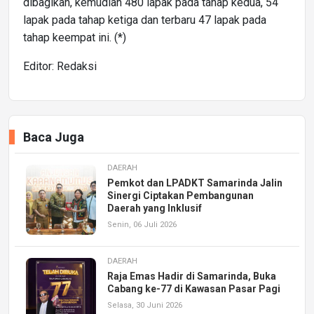
dibagikan, kemudian 480 lapak pada tahap kedua, 54
lapak pada tahap ketiga dan terbaru 47 lapak pada
tahap keempat ini. (*)
Editor: Redaksi
Baca Juga
DAERAH
Pemkot dan LPADKT Samarinda Jalin
Sinergi Ciptakan Pembangunan
Daerah yang Inklusif
Senin, 06 Juli 2026
DAERAH
Raja Emas Hadir di Samarinda, Buka
Cabang ke-77 di Kawasan Pasar Pagi
Selasa, 30 Juni 2026