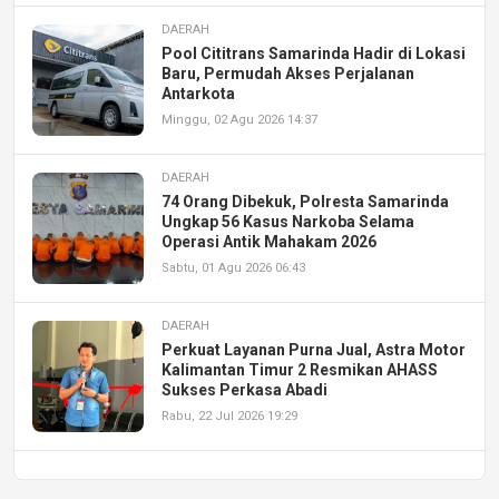
DAERAH
Pool Cititrans Samarinda Hadir di Lokasi
Baru, Permudah Akses Perjalanan
Antarkota
Minggu, 02 Agu 2026 14:37
DAERAH
74 Orang Dibekuk, Polresta Samarinda
Ungkap 56 Kasus Narkoba Selama
Operasi Antik Mahakam 2026
Sabtu, 01 Agu 2026 06:43
DAERAH
Perkuat Layanan Purna Jual, Astra Motor
Kalimantan Timur 2 Resmikan AHASS
Sukses Perkasa Abadi
Rabu, 22 Jul 2026 19:29
DAERAH
UPA PERKASA Universitas Mulawarman