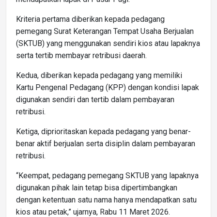
Kriteria pertama diberikan kepada pedagang
pemegang Surat Keterangan Tempat Usaha Berjualan
(SKTUB) yang menggunakan sendiri kios atau lapaknya
serta tertib membayar retribusi daerah.
Kedua, diberikan kepada pedagang yang memiliki
Kartu Pengenal Pedagang (KPP) dengan kondisi lapak
digunakan sendiri dan tertib dalam pembayaran
retribusi.
Ketiga, diprioritaskan kepada pedagang yang benar-
benar aktif berjualan serta disiplin dalam pembayaran
retribusi.
“Keempat, pedagang pemegang SKTUB yang lapaknya
digunakan pihak lain tetap bisa dipertimbangkan
dengan ketentuan satu nama hanya mendapatkan satu
kios atau petak,” ujarnya, Rabu 11 Maret 2026.