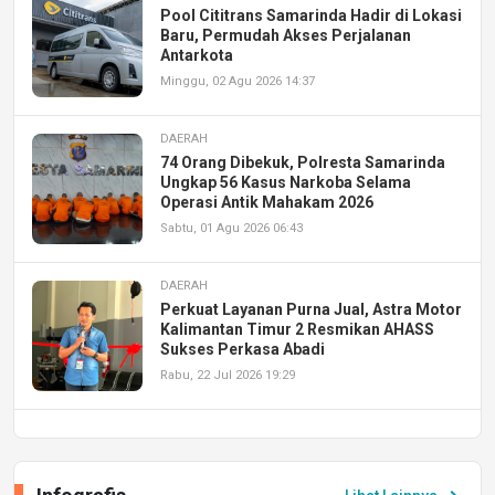
Pool Cititrans Samarinda Hadir di Lokasi
Baru, Permudah Akses Perjalanan
Antarkota
Minggu, 02 Agu 2026 14:37
DAERAH
74 Orang Dibekuk, Polresta Samarinda
Ungkap 56 Kasus Narkoba Selama
Operasi Antik Mahakam 2026
Sabtu, 01 Agu 2026 06:43
DAERAH
Perkuat Layanan Purna Jual, Astra Motor
Kalimantan Timur 2 Resmikan AHASS
Sukses Perkasa Abadi
Rabu, 22 Jul 2026 19:29
DAERAH
UPA PERKASA Universitas Mulawarman
Laksanakan Job Fair Batch II, Hadirkan