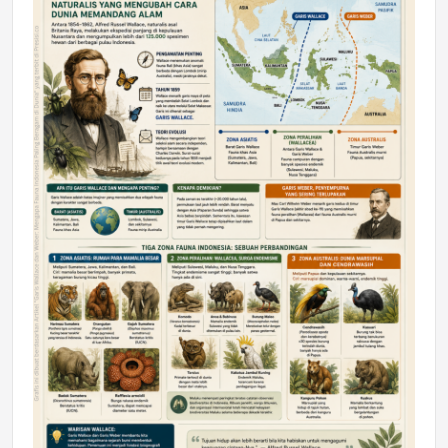
DAERAH
Astra Motor Kalimantan Timur 2 Dukung
Mahasiswa Samarinda dalam Astra
Honda SDGs Future Leaders 2026
Jumat, 10 Jul 2026 19:01