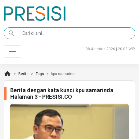
search
08 Agustus 2026 | 20:08 WIB
home
Berita
Tags
kpu samarinda
Berita dengan kata kunci kpu samarinda
Halaman 3 - PRESISI.CO