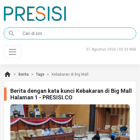
search
07 Agustus 2026 | 05:33 WIB
home
Berita
Tags
Kebakaran di Big Mall
Berita dengan kata kunci Kebakaran di Big Mall
Halaman 1 - PRESISI.CO