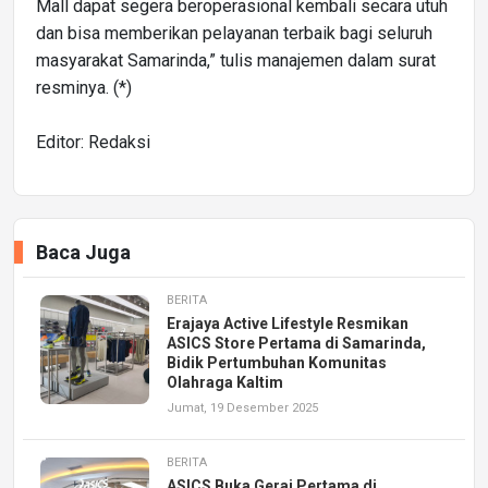
Mall dapat segera beroperasional kembali secara utuh
dan bisa memberikan pelayanan terbaik bagi seluruh
masyarakat Samarinda,” tulis manajemen dalam surat
resminya. (*)
Editor: Redaksi
Baca Juga
BERITA
Erajaya Active Lifestyle Resmikan
ASICS Store Pertama di Samarinda,
Bidik Pertumbuhan Komunitas
Olahraga Kaltim
Jumat, 19 Desember 2025
BERITA
ASICS Buka Gerai Pertama di