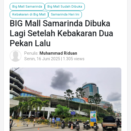
Big Mall Samarinda
Big Mall Sudah Dibuka
Kebakaran di Big Mall
Samarinda Hari Ini
BIG Mall Samarinda Dibuka
Lagi Setelah Kebakaran Dua
Pekan Lalu
Penulis:
Muhammad Riduan
Senin, 16 Juni 2025 | 1.305 views