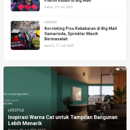
Plafon Rubuh di Big Mall
Sabtu, 19 Juli 2025
DAERAH
Korsleting Picu Kebakaran di Big Mall
Samarinda, Sprinkler Masih
Bermasalah
Kamis, 17 Juli 2025
LIFESTYLE
Inspirasi Warna Cat untuk Tampilan Bangunan
Lebih Menarik