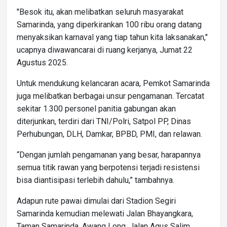
"Besok itu, akan melibatkan seluruh masyarakat
Samarinda, yang diperkirankan 100 ribu orang datang
menyaksikan karnaval yang tiap tahun kita laksanakan,"
ucapnya diwawancarai di ruang kerjanya, Jumat 22
Agustus 2025.
Untuk mendukung kelancaran acara, Pemkot Samarinda
juga melibatkan berbagai unsur pengamanan. Tercatat
sekitar 1.300 personel panitia gabungan akan
diterjunkan, terdiri dari TNI/Polri, Satpol PP, Dinas
Perhubungan, DLH, Damkar, BPBD, PMI, dan relawan.
“Dengan jumlah pengamanan yang besar, harapannya
semua titik rawan yang berpotensi terjadi resistensi
bisa diantisipasi terlebih dahulu,” tambahnya.
Adapun rute pawai dimulai dari Stadion Segiri
Samarinda kemudian melewati Jalan Bhayangkara,
Taman Samarinda, Awang Long, Jalan Agus Salim