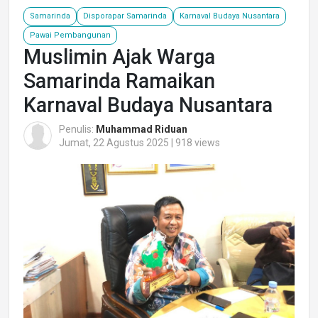
Samarinda
Disporapar Samarinda
Karnaval Budaya Nusantara
Pawai Pembangunan
Muslimin Ajak Warga
Samarinda Ramaikan
Karnaval Budaya Nusantara
Penulis:
Muhammad Riduan
Jumat, 22 Agustus 2025 | 918 views