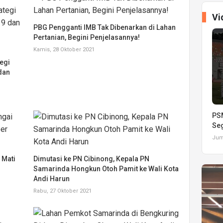
Vi
PBG Pengganti IMB Tak Dibenarkan di Lahan
Pertanian, Begini Penjelasannya!
Kamis, 28 Oktober 2021
egi
dan
PSM
Seg
Juma
 Mati
Dimutasi ke PN Cibinong, Kepala PN
1
Samarinda Hongkun Otoh Pamit ke Wali Kota
Andi Harun
Rabu, 27 Oktober 2021