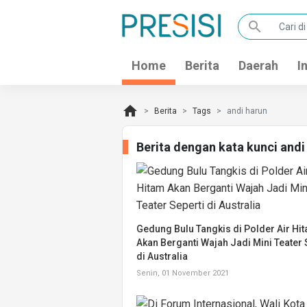
search
Home
Berita
Daerah
I
home
Berita
Tags
andi harun
Berita dengan kata kunci and
Gedung Bulu Tangkis di Polder Air Hi
Akan Berganti Wajah Jadi Mini Teater 
di Australia
Senin, 01 November 2021