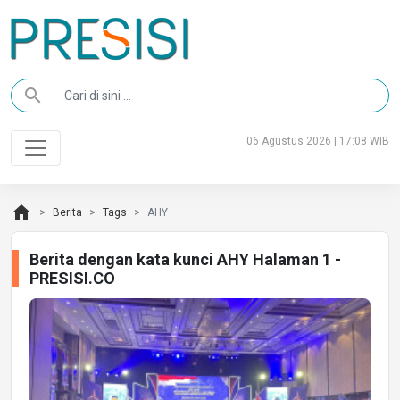
search
06 Agustus 2026 | 17:08 WIB
home
Berita
Tags
AHY
Berita dengan kata kunci AHY Halaman 1 -
PRESISI.CO