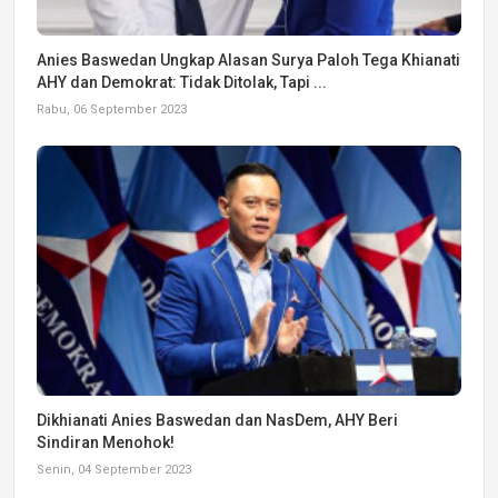
Anies Baswedan Ungkap Alasan Surya Paloh Tega Khianati
AHY dan Demokrat: Tidak Ditolak, Tapi ...
Rabu, 06 September 2023
Dikhianati Anies Baswedan dan NasDem, AHY Beri
Sindiran Menohok!
Senin, 04 September 2023