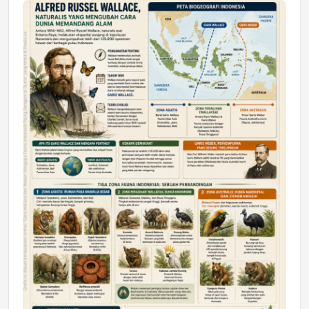
Jumat, 17 Jul 2026 22:30
DAERAH
Astra Motor Kalimantan Timur 2 Dukung
Mahasiswa Samarinda dalam Astra
Honda SDGs Future Leaders 2026
Jumat, 10 Jul 2026 19:01