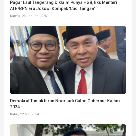
Pagar Laut Tangerang Diklaim Punya HGB, Eks Menteri
ATR/BPN Era Jokowi Kompak 'Cuci Tangan'
Kamis, 23 Januari 2025
Demokrat Tunjuk Isran Noor jadi Calon Gubernur Kaltim
2024
Rabu, 22 Mei 2024