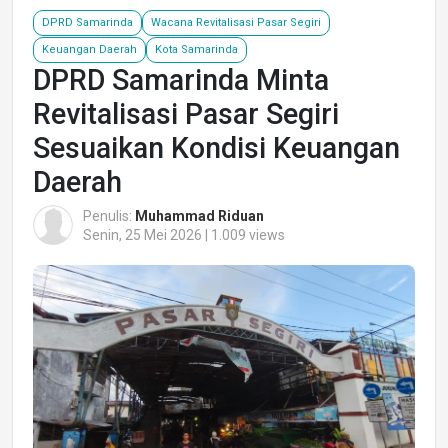
DPRD Samarinda
Wacana Revitalisasi Pasar Segiri
Keuangan Daerah
Kota Samarinda
DPRD Samarinda Minta
Revitalisasi Pasar Segiri
Sesuaikan Kondisi Keuangan
Daerah
Penulis:
Muhammad Riduan
Senin, 25 Mei 2026 | 1.009 views