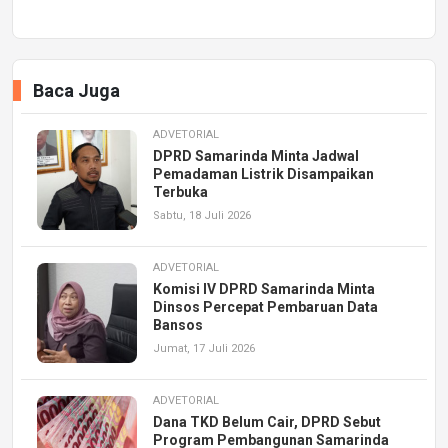
Baca Juga
ADVETORIAL
DPRD Samarinda Minta Jadwal
Pemadaman Listrik Disampaikan
Terbuka
Sabtu, 18 Juli 2026
ADVETORIAL
Komisi IV DPRD Samarinda Minta
Dinsos Percepat Pembaruan Data
Bansos
Jumat, 17 Juli 2026
ADVETORIAL
Dana TKD Belum Cair, DPRD Sebut
Program Pembangunan Samarinda