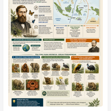
DAERAH
Astra Motor Kalimantan Timur 2 Dukung
Mahasiswa Samarinda dalam Astra
Honda SDGs Future Leaders 2026
Jumat, 10 Jul 2026 19:01