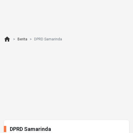
home
Berita
DPRD Samarinda
DPRD Samarinda