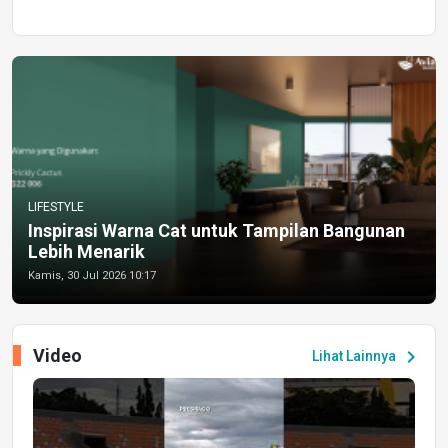
LIFESTYLE
Inspirasi Warna Cat untuk Tampilan Bangunan
Lebih Menarik
Kamis, 30 Jul 2026 10:17
Video
chevron_right
Lihat Lainnya