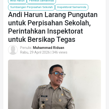
Andi Harun
Pemkot Samarinda
Sumbangan Perpisahan Sekolah
Inspektorat Samarinda
Andi Harun Larang Pungutan
untuk Perpisahan Sekolah,
Perintahkan Inspektorat
untuk Bersikap Tegas
Penulis:
Muhammad Riduan
Rabu, 29 April 2026 | 346 views