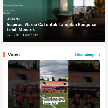
LIFESTYLE
Inspirasi Warna Cat untuk Tampilan Bangunan
Lebih Menarik
Kamis, 30 Jul 2026 10:17
Video
chevron_right
Lihat Lainnya