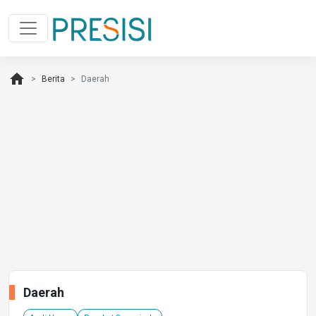
home
Berita
Daerah
Daerah