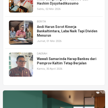
Hashim Djojohadikusumo
Sabtu, 02 Mei 2026
BERITA
Andi Harun Sorot Kinerja
Bankaltimtara, Laba Naik Tapi Dividen
Menurun
Jumat, 01 Mei 2026
DAERAH
Wawali Samarinda Harap Bankeu dari
Pemprov Kaltim Tetap Berjalan
Kamis, 30 April 2026