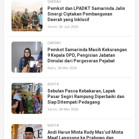
DAERAH
Pemkot dan LPADKT Samarinda Jalin
Sinergi Ciptakan Pembangunan
Daerah yang Inklusif
Senin, 06 Juli 2026
DAERAH
Pemkot Samarinda Masih Kekurangan
9 Kepala OPD, Pengisian Jabatan
Dimulai dari Pergeseran Pejabat
Rabu, 06 Mei 2026
BERITA
Sebulan Pasca Kebakaran, Lapak
Pasar Segiri Rampung Diperbaiki dan
Siap Ditempati Pedagang
Senin, 04 Mei 2026
BERITA
Andi Harun Minta Rudy Mas’ud Minta
Maaf Langsung ke Prabowo dan