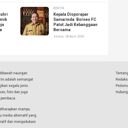
BERITA
uhri
Kepala Disporapar
emik
Samarinda: Borneo FC
ja
Patut Jadi Kebanggaan
a
Bersama
Selasa, 28 April 2026
a dibawah naungan
Tentang
. Ini adalah semangat
Redaks
ikan segala jenis
Pedoma
isan, foto dan juga
Hubung
a pembaca.
i diharapkan mampu
u media alternatif yang
boratif dan mengedukasi