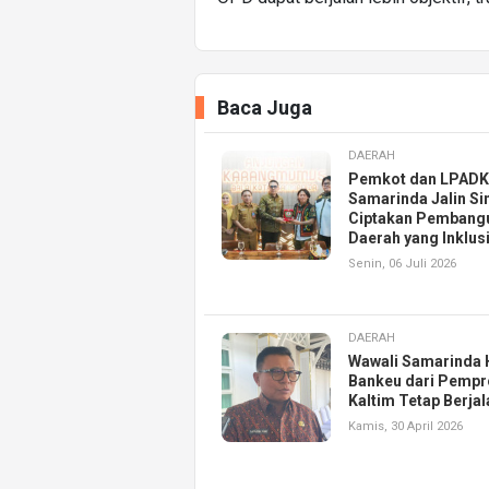
Baca Juga
DAERAH
Pemkot dan LPAD
Samarinda Jalin Si
Ciptakan Pembang
Daerah yang Inklusi
Senin, 06 Juli 2026
DAERAH
Wawali Samarinda 
Bankeu dari Pempr
Kaltim Tetap Berjal
Kamis, 30 April 2026