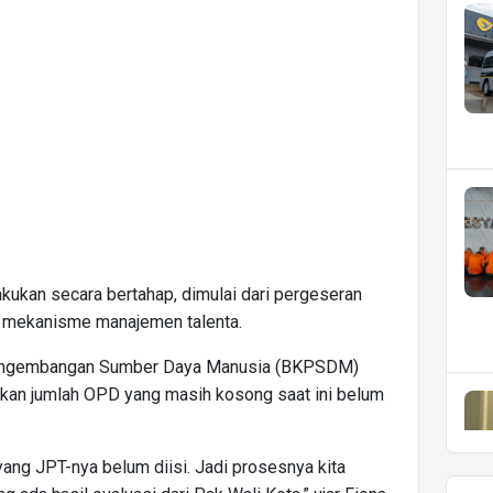
akukan secara bertahap, dimulai dari pergeseran
ui mekanisme manajemen talenta.
engembangan Sumber Daya Manusia (BKPSDM)
akan jumlah OPD yang masih kosong saat ini belum
ang JPT-nya belum diisi. Jadi prosesnya kita