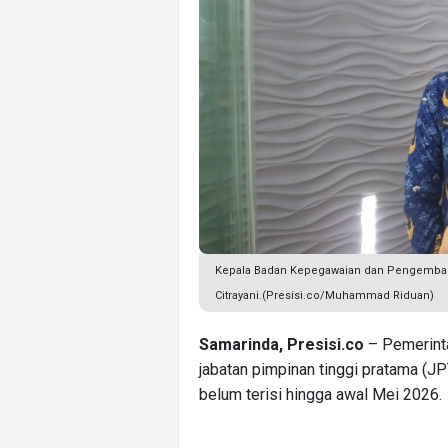
Kepala Badan Kepegawaian dan Pengemban
Citrayani.(Presisi.co/Muhammad Riduan)
Samarinda, Presisi.co
– Pemerint
jabatan pimpinan tinggi pratama (J
belum terisi hingga awal Mei 2026.