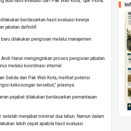
 ada hasil evaluasi dari Pak Wali Kota,” ujar Fiona,
In
dilakukan berdasarkan hasil evaluasi kinerja
 jabatan definitif.
, baru dilakukan pengisian melalui manajemen
 Andi Harun menginginkan proses pengisian jabatan
us melalui koordinasi internal.
an Sekda dan Pak Wali Kota, melihat potensi
gisi kekosongan tersebut,” jelasnya.
ran pejabat dilakukan berdasarkan pemantauan
r setelah menjabat minimal dua tahun. Namun dalam
lakukan lebih cepat apabila hasil evaluasi