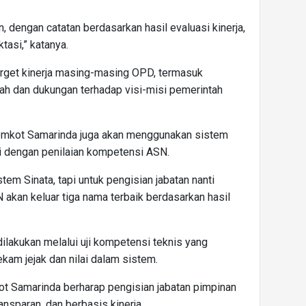
, dengan catatan berdasarkan hasil evaluasi kinerja,
tasi,” katanya.
arget kinerja masing-masing OPD, termasuk
rah dan dukungan terhadap visi-misi pemerintah
Pemkot Samarinda juga akan menggunakan sistem
i dengan penilaian kompetensi ASN.
em Sinata, tapi untuk pengisian jabatan nanti
 akan keluar tiga nama terbaik berdasarkan hasil
ilakukan melalui uji kompetensi teknis yang
am jejak dan nilai dalam sistem.
t Samarinda berharap pengisian jabatan pimpinan
ransparan, dan berbasis kinerja.