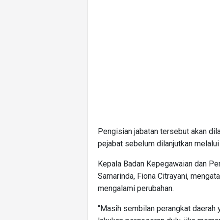
Pengisian jabatan tersebut akan dil
pejabat sebelum dilanjutkan melal
Kepala Badan Kepegawaian dan P
Samarinda, Fiona Citrayani, mengat
mengalami perubahan.
“Masih sembilan perangkat daerah y