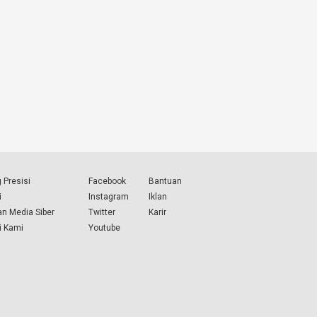
 Presisi
Facebook
Bantuan
i
Instagram
Iklan
n Media Siber
Twitter
Karir
i Kami
Youtube