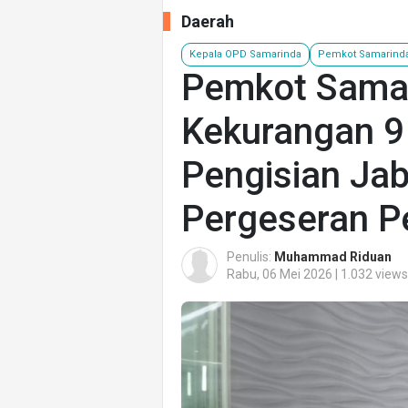
Daerah
Kepala OPD Samarinda
Pemkot Samarind
Pemkot Sama
Kekurangan 9
Pengisian Jab
Pergeseran P
Penulis:
Muhammad Riduan
Rabu, 06 Mei 2026 | 1.032 views