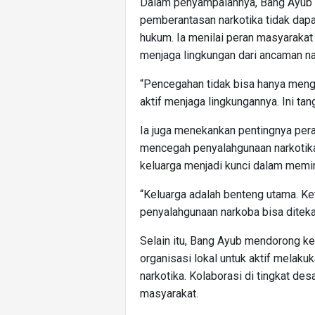
Dalam penyampaiannya, Bang Ayub
pemberantasan narkotika tidak dap
hukum. Ia menilai peran masyarakat
menjaga lingkungan dari ancaman n
“Pencegahan tidak bisa hanya menga
aktif menjaga lingkungannya. Ini ta
Ia juga menekankan pentingnya per
mencegah penyalahgunaan narkotika
keluarga menjadi kunci dalam memin
“Keluarga adalah benteng utama. Ket
penyalahgunaan narkoba bisa ditekan
Selain itu, Bang Ayub mendorong ke
organisasi lokal untuk aktif melaku
narkotika. Kolaborasi di tingkat d
masyarakat.