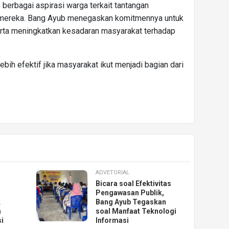
 berbagai aspirasi warga terkait tantangan
 mereka. Bang Ayub menegaskan komitmennya untuk
rta meningkatkan kesadaran masyarakat terhadap
bih efektif jika masyarakat ikut menjadi bagian dari
ADVETORIAL
Bicara soal Efektivitas
Pengawasan Publik,
k
Bang Ayub Tegaskan
n
soal Manfaat Teknologi
i
Informasi