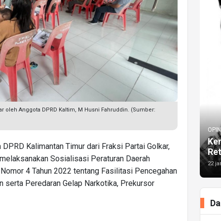
ar oleh Anggota DPRD Kaltim, M Husni Fahruddin. (Sumber:
OPIN
Kem
 DPRD Kalimantan Timur dari Fraksi Partai Golkar,
Re
 melaksanakan Sosialisasi Peraturan Daerah
22 ja
 Nomor 4 Tahun 2022 tentang Fasilitasi Pencegahan
serta Peredaran Gelap Narkotika, Prekursor
Da