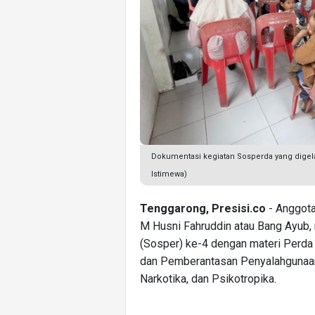
Dokumentasi kegiatan Sosperda yang digel
Istimewa)
Tenggarong, Presisi.co
- Anggota
M Husni Fahruddin atau Bang Ayub,
(Sosper) ke-4 dengan materi Perda
dan Pemberantasan Penyalahgunaan 
Narkotika, dan Psikotropika.