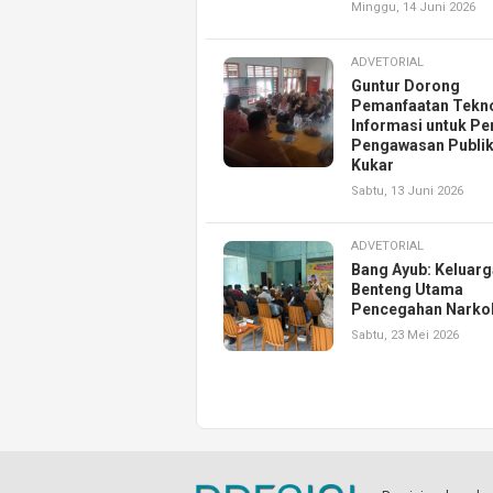
Minggu, 14 Juni 2026
ADVETORIAL
Guntur Dorong
Pemanfaatan Tekn
Informasi untuk Pe
Pengawasan Publik
Kukar
Sabtu, 13 Juni 2026
ADVETORIAL
Bang Ayub: Keluarg
Benteng Utama
Pencegahan Narko
Sabtu, 23 Mei 2026