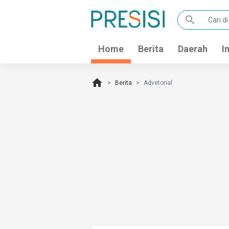
search
Home
Berita
Daerah
I
home
Berita
Advetorial