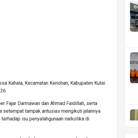
Desa Kahala, Kecamatan Kenohan, Kabupaten Kutai
026.
er Fajar Darmawan dan Ahmad Faidillah, serta
a setempat tampak antusias mengikuti jalannya
 terhadap isu penyalahgunaan narkotika di