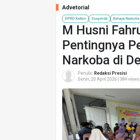
Advetorial
DPRD Kaltim
Sosperda
Bahaya Narkoba
M Husni Fahr
Pentingnya P
Narkoba di D
Penulis:
Redaksi Presisi
Senin, 20 April 2026 | 384 views