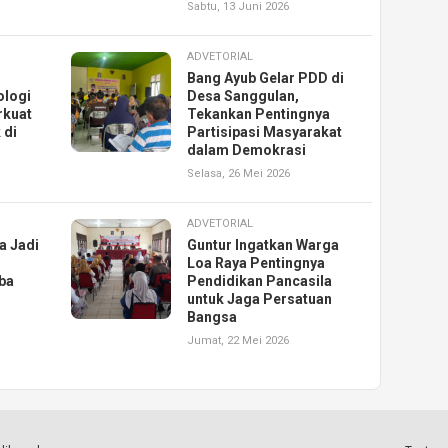
Sabtu, 13 Juni 2026
ADVETORIAL
Bang Ayub Gelar PDD di
ologi
Desa Sanggulan,
rkuat
Tekankan Pentingnya
 di
Partisipasi Masyarakat
dalam Demokrasi
Selasa, 26 Mei 2026
ADVETORIAL
a Jadi
Guntur Ingatkan Warga
Loa Raya Pentingnya
ba
Pendidikan Pancasila
untuk Jaga Persatuan
Bangsa
Jumat, 22 Mei 2026