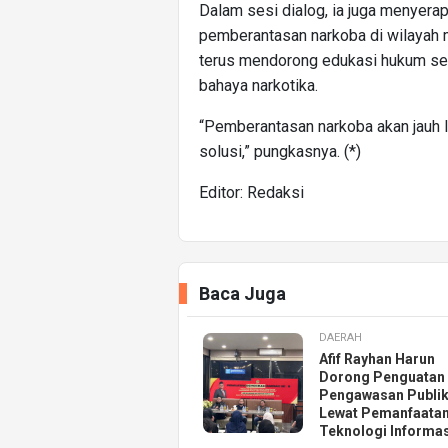
Dalam sesi dialog, ia juga menyerap
pemberantasan narkoba di wilayah
terus mendorong edukasi hukum se
bahaya narkotika.
“Pemberantasan narkoba akan jauh le
solusi,” pungkasnya. (*)
Editor: Redaksi
Baca Juga
DAERAH
Afif Rayhan Harun
Dorong Penguatan
Pengawasan Publi
Lewat Pemanfaata
Teknologi Informas