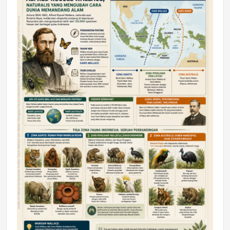
DAERAH
Astra Motor Kalimantan Timur 2 Dukung
Mahasiswa Samarinda dalam Astra
Honda SDGs Future Leaders 2026
Jumat, 10 Jul 2026 19:01