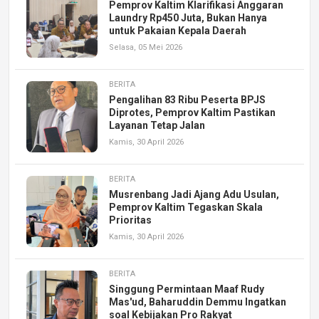
Pemprov Kaltim Klarifikasi Anggaran
Laundry Rp450 Juta, Bukan Hanya
untuk Pakaian Kepala Daerah
Selasa, 05 Mei 2026
BERITA
Pengalihan 83 Ribu Peserta BPJS
Diprotes, Pemprov Kaltim Pastikan
Layanan Tetap Jalan
Kamis, 30 April 2026
BERITA
Musrenbang Jadi Ajang Adu Usulan,
Pemprov Kaltim Tegaskan Skala
Prioritas
Kamis, 30 April 2026
BERITA
Singgung Permintaan Maaf Rudy
Mas'ud, Baharuddin Demmu Ingatkan
soal Kebijakan Pro Rakyat