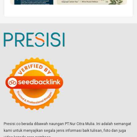
Presisi.co berada dibawah naungan PT.Nur Citra Mulia. Ini adalah semangat
kami untuk menyajikan segala jenis informasi baik tulisan, foto dan juga